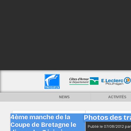
NEWS
ACTIVITÉS
4ème manche de la
Photos des tra
Coupe de Bretagne le
Publié le 07/08/2012 pa