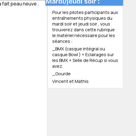
Mardi/jeudi soir :
a fait peau neuve .
Pour les pilotes participants aux
entraînements physiques du
mardi soir et jeudi soir , vous
trouverez dans cette rubrique
le matériel nécessaire pour les
séances :
_BMX (casque intégral ou
casque Bowl ) + Eclairages sur
les BMX + Selle de Récup si vous
avez.
_Gourde
Vincent et Mathis