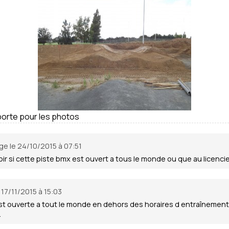
orte pour les photos
 le 24/10/2015 à 07:51
oir si cette piste bmx est ouvert a tous le monde ou que au licenci
17/11/2015 à 15:03
est ouverte a tout le monde en dehors des horaires d entraînement
.