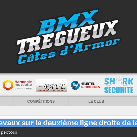
COMPÉTITIONS
LE CLUB
vaux sur la deuxième ligne droite de la
r pectoss