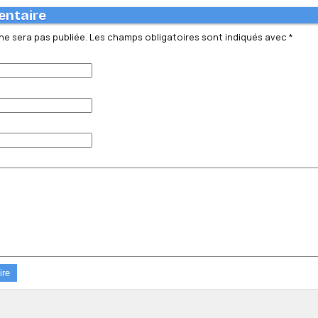
entaire
ne sera pas publiée.
Les champs obligatoires sont indiqués avec
*