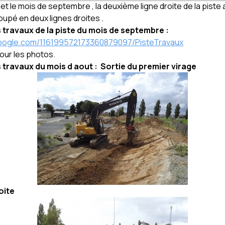
et le mois de septembre , la deuxième ligne droite de la piste 
oupé en deux lignes droites .
s travaux de la piste du mois de septembre :
google.com/116199572173360879097/PisteTravaux
our les photos.
s travaux du mois d aout :
Sortie du premier virage
oite