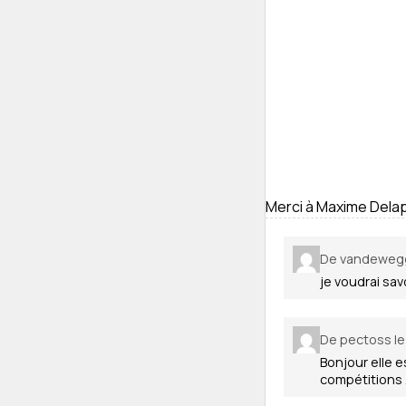
Merci à Maxime Delap
De vandewegge
je voudrai sav
De pectoss le 
Bonjour elle 
compétitions 