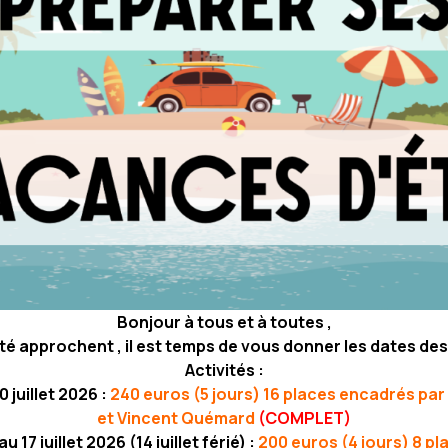
Bonjour à tous et à toutes ,
é approchent , il est temps de vous donner les dates de
Activités :
 juillet 2026 :
240 euros (5 jours) 16 places encadrés pa
et Vincent Quémard
(COMPLET)
 17 juillet 2026 (14 juillet férié) :
200 euros (4 jours) 8 p