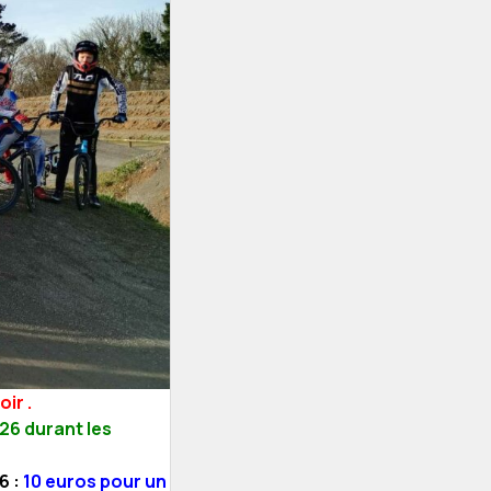
ir .
26 durant les
6 :
10 euros pour un