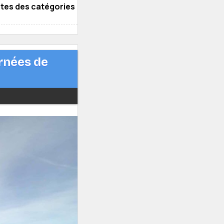
otes des catégories
rnées de