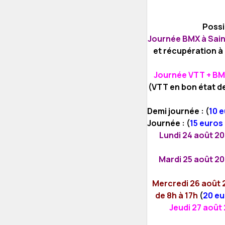
Possib
Journée BMX à Saint
et récupération à 
Journée VTT + BM
(VTT en bon état d
Demi journée :
(
10 e
Journée : (
15 euros 
Lundi 24 août 20
Mardi 25 août 20
Mercredi 26 août 
de 8h à 17h
(
20 eu
Jeudi 27 août