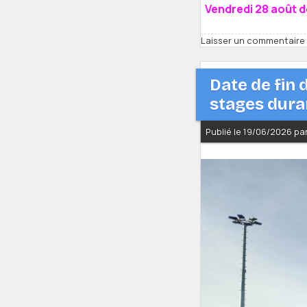
Vendredi 28 août d
Laisser un commentaire
Date de fin
stages duran
Publié le 19/06/2026 p