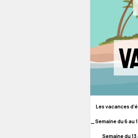
Les vacances d’ét
_ Semaine du 6 au 10
_ Semaine du 13 au