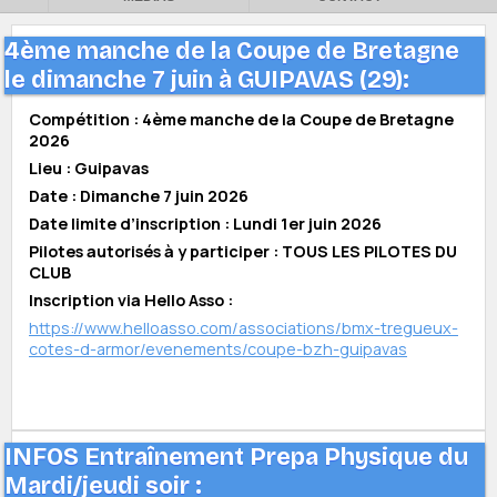
4ème manche de la Coupe de Bretagne
le dimanche 7 juin à GUIPAVAS (29):
Compétition : 4ème manche de la Coupe de Bretagne
2026
Lieu : Guipavas
Date : Dimanche 7 juin 2026
Date limite d’inscription : Lundi 1er juin 2026
Pilotes autorisés à y participer : TOUS LES PILOTES DU
CLUB
Inscription via Hello Asso :
https://www.helloasso.com/associations/bmx-tregueux-
cotes-d-armor/evenements/coupe-bzh-guipavas
INFOS Entraînement Prepa Physique du
Mardi/jeudi soir :