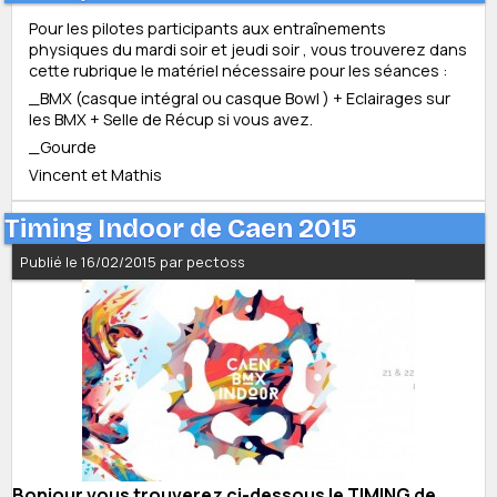
Pour les pilotes participants aux entraînements
physiques du mardi soir et jeudi soir , vous trouverez dans
cette rubrique le matériel nécessaire pour les séances :
_BMX (casque intégral ou casque Bowl ) + Eclairages sur
les BMX + Selle de Récup si vous avez.
_Gourde
Vincent et Mathis
Timing Indoor de Caen 2015
Publié le 16/02/2015 par pectoss
Bonjour vous trouverez ci-dessous le TIMING de