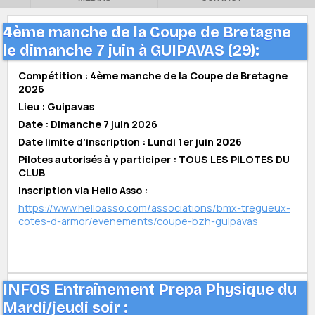
4ème manche de la Coupe de Bretagne
le dimanche 7 juin à GUIPAVAS (29):
Compétition : 4ème manche de la Coupe de Bretagne
2026
Lieu : Guipavas
Date : Dimanche 7 juin 2026
Date limite d’inscription : Lundi 1er juin 2026
Pilotes autorisés à y participer : TOUS LES PILOTES DU
CLUB
Inscription via Hello Asso :
https://www.helloasso.com/associations/bmx-tregueux-
cotes-d-armor/evenements/coupe-bzh-guipavas
INFOS Entraînement Prepa Physique du
Mardi/jeudi soir :