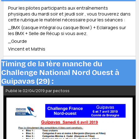
Pour les pilotes participants aux entraînements
physiques du mardi soir et jeudi soir , vous trouverez dans
cette rubrique le matériel nécessaire pour les séances :
_BMX (casque intégral ou casque Bowl ) + Eclairages sur
les BMX + Selle de Récup si vous avez.
_Gourde
Vincent et Mathis
Timing de la 1ère manche du
Challenge National Nord Ouest à
Guipavas (29) :
Publié le 02/04/2019 par pectoss