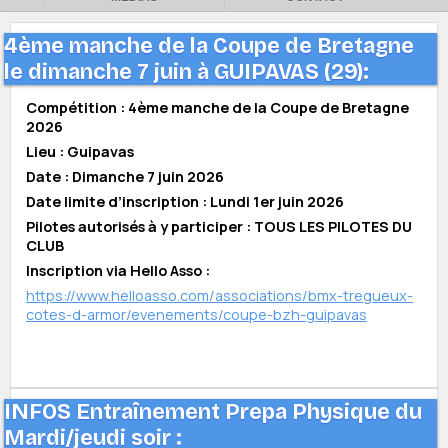
4ème manche de la Coupe de Bretagne
le dimanche 7 juin à GUIPAVAS (29):
Compétition : 4ème manche de la Coupe de Bretagne
2026
Lieu : Guipavas
Date : Dimanche 7 juin 2026
Date limite d’inscription : Lundi 1er juin 2026
Pilotes autorisés à y participer : TOUS LES PILOTES DU
CLUB
Inscription via Hello Asso :
https://www.helloasso.com/associations/bmx-tregueux-
cotes-d-armor/evenements/coupe-bzh-guipavas
INFOS Entraînement Prepa Physique du
Mardi/jeudi soir :