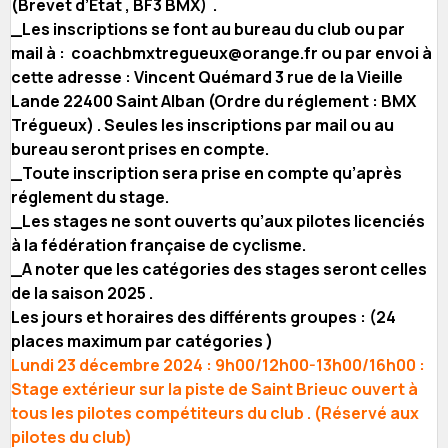
(Brevet d’Etat , BF3 BMX) .
_Les inscriptions se font au bureau du club ou par
mail à : coachbmxtregueux@orange.fr ou par envoi à
cette adresse : Vincent Quémard 3 rue de la Vieille
Lande 22400 Saint Alban (Ordre du réglement : BMX
Trégueux) . Seules les inscriptions par mail ou au
bureau seront prises en compte.
_Toute inscription sera prise en compte qu’après
réglement du stage.
_Les stages ne sont ouverts qu’aux pilotes licenciés
à la fédération française de cyclisme.
_A noter que les catégories des stages seront celles
de la saison 2025 .
Les jours et horaires des différents groupes : (24
places maximum par catégories )
Lundi 23 décembre 2024 : 9h00/12h00-13h00/16h00 :
Stage extérieur sur la piste de Saint Brieuc ouvert à
tous les pilotes compétiteurs du club . (Réservé aux
pilotes du club)