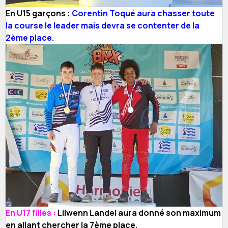
En U15 garçons :
Corentin Toqué aura chasser toute
la course le leader mais devra se contenter de la
2ème place.
En U17 filles :
Lilwenn Landel aura donné son maximum
en allant chercher la 7ème place.