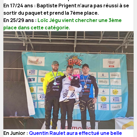
En 17/24 ans : Baptiste Prigent n’aura pas réussi à se
sortir du paquet et prend la 7ème place.
En 25/29 ans :
Loïc Jégu vient chercher une 3ème
place dans cette catégorie.
En Junior :
Quentin Raulet aura effectué une belle