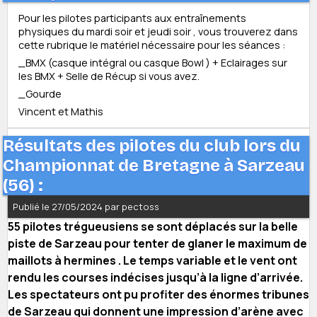
Pour les pilotes participants aux entraînements
physiques du mardi soir et jeudi soir , vous trouverez dans
cette rubrique le matériel nécessaire pour les séances :
_BMX (casque intégral ou casque Bowl ) + Eclairages sur
les BMX + Selle de Récup si vous avez.
_Gourde
Vincent et Mathis
Résultats des pilotes du club lors du
Championnat de Bretagne à Sarzeau
(56) :
Publié le 27/05/2024 par pectoss
55 pilotes trégueusiens se sont déplacés sur la belle
piste de Sarzeau pour tenter de glaner le maximum de
maillots à hermines . Le temps variable et le vent ont
rendu les courses indécises jusqu’à la ligne d’arrivée.
Les spectateurs ont pu profiter des énormes tribunes
de Sarzeau qui donnent une impression d’arène avec