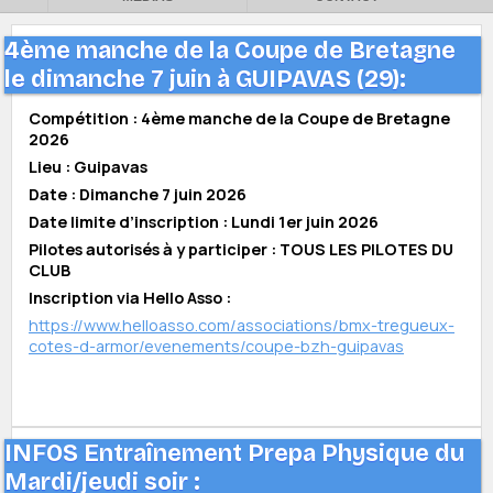
4ème manche de la Coupe de Bretagne
le dimanche 7 juin à GUIPAVAS (29):
Compétition : 4ème manche de la Coupe de Bretagne
2026
Lieu : Guipavas
Date : Dimanche 7 juin 2026
Date limite d’inscription : Lundi 1er juin 2026
Pilotes autorisés à y participer : TOUS LES PILOTES DU
CLUB
Inscription via Hello Asso :
https://www.helloasso.com/associations/bmx-tregueux-
cotes-d-armor/evenements/coupe-bzh-guipavas
INFOS Entraînement Prepa Physique du
Mardi/jeudi soir :