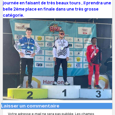
journée en faisant de très beaux tours , il prendra une
belle 2ème place en finale dans une très grosse
catégorie.
Laisser un commentaire
Votre adresse e-mail ne sera pas publiée.
Les champs