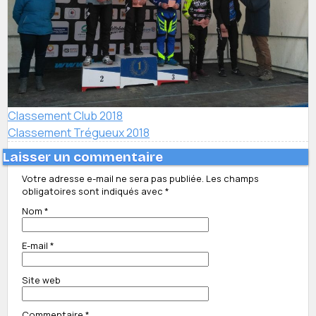
Classement Club 2018
Classement Trégueux 2018
Laisser un commentaire
Votre adresse e-mail ne sera pas publiée.
Les champs
obligatoires sont indiqués avec
*
Nom
*
E-mail
*
Site web
Commentaire
*