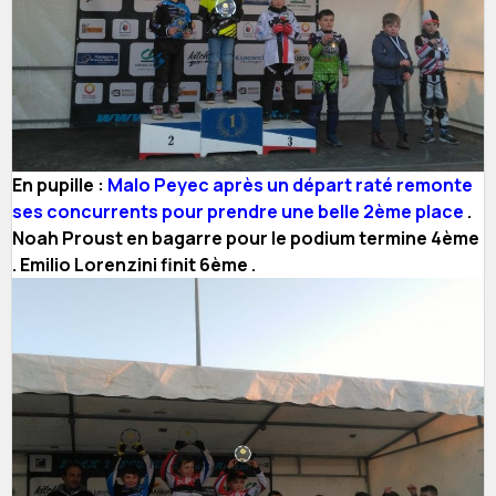
En pupille :
Malo Peyec après un départ raté remonte
ses concurrents pour prendre une belle 2ème place
.
Noah Proust en bagarre pour le podium termine 4ème
. Emilio Lorenzini finit 6ème .