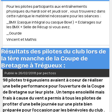
Pour les pilotes participants aux entraînements
physiques du mardi soir et jeudi soir , vous trouverez dans
cette rubrique le matériel nécessaire pour les séances :
_BMX (casque intégral ou casque Bowl ) + Eclairages sur
les BMX + Selle de Récup si vous avez.
_Gourde
Vincent et Mathis
Résultats des pilotes du club lors de
la 1ère manche de la Coupe de
Bretagne à Trégueux :
Publié le 26/02/2018 par pectoss
98 pilotes trégueusiens avaient à coeur de réaliser
une belle performance pour l’ouverture de la Coupe
de Bretagne sur leur piste . Un temps ensoleillé mais
frais à cause du vent a permis à tous les pilotes de
profiter d’une belle journée sur une piste bien
préparée pour l’occasion par les bénévoles du club .