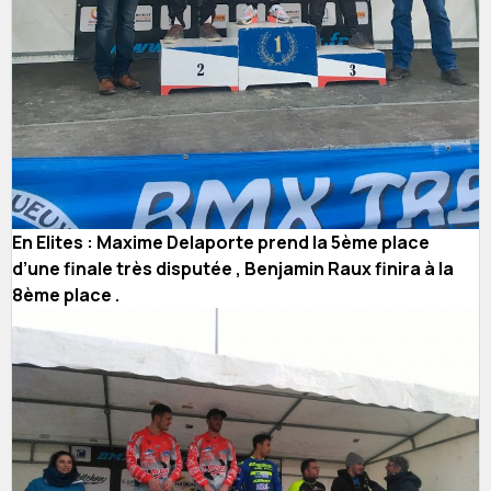
En Elites : Maxime Delaporte prend la 5ème place
d’une finale très disputée , Benjamin Raux finira à la
8ème place .