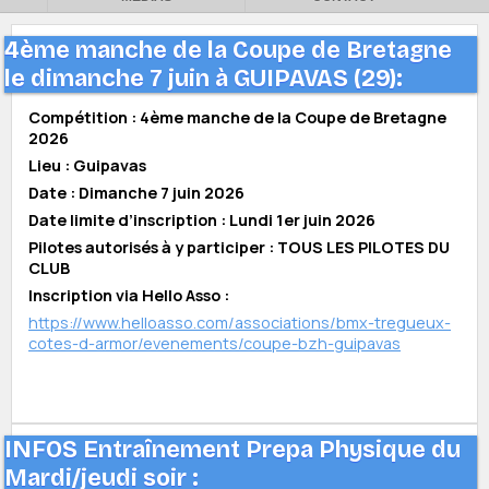
4ème manche de la Coupe de Bretagne
le dimanche 7 juin à GUIPAVAS (29):
Compétition : 4ème manche de la Coupe de Bretagne
2026
Lieu : Guipavas
Date : Dimanche 7 juin 2026
Date limite d’inscription : Lundi 1er juin 2026
Pilotes autorisés à y participer : TOUS LES PILOTES DU
CLUB
Inscription via Hello Asso :
https://www.helloasso.com/associations/bmx-tregueux-
cotes-d-armor/evenements/coupe-bzh-guipavas
INFOS Entraînement Prepa Physique du
Mardi/jeudi soir :