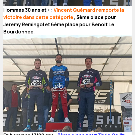
Hommes 30 ans et + :
Vincent Quémard remporte la
victoire dans cette catégorie
, 5ème place pour
Jeremy Remingol et 6ème place pour Benoit Le
Bourdonnec.