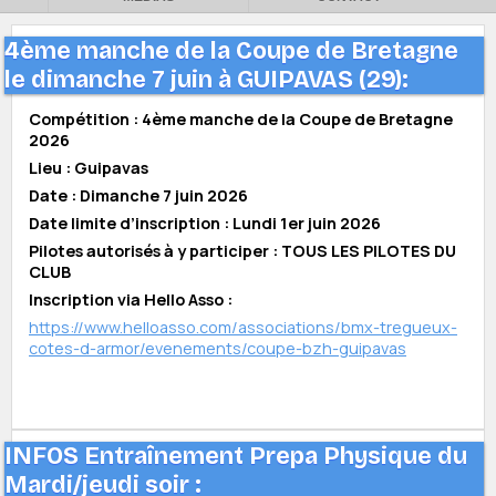
4ème manche de la Coupe de Bretagne
le dimanche 7 juin à GUIPAVAS (29):
Compétition : 4ème manche de la Coupe de Bretagne
2026
Lieu : Guipavas
Date : Dimanche 7 juin 2026
Date limite d’inscription : Lundi 1er juin 2026
Pilotes autorisés à y participer : TOUS LES PILOTES DU
CLUB
Inscription via Hello Asso :
https://www.helloasso.com/associations/bmx-tregueux-
cotes-d-armor/evenements/coupe-bzh-guipavas
INFOS Entraînement Prepa Physique du
Mardi/jeudi soir :