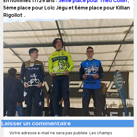
En hommes 17/29 ans :
3ème place pour Théo Collin ,
5ème place pour Loïc Jégu et 6ème place pour Killian
Rigollot .
Laisser un commentaire
Votre adresse e-mail ne sera pas publiée.
Les champs