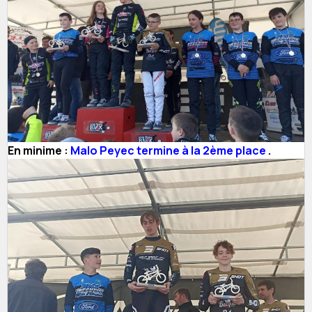
En minime :
Malo Peyec termine à la 2ème place
.