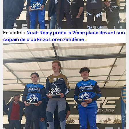
En cadet :
Noah Remy prend la 2ème place devant son
copain de club Enzo Lorenzini 3ème .