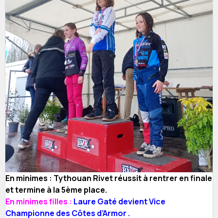
En minimes : Tythouan Rivet réussit à rentrer en finale
et termine à la 5ème place.
En minimes filles :
Laure Gaté devient Vice
Championne des Côtes d’Armor .