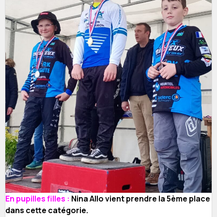
En pupilles filles :
Nina Allo vient prendre la 5ème place
dans cette catégorie.