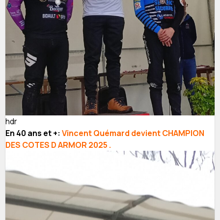
hdr
En 40 ans et +:
Vincent Quémard devient CHAMPION
DES COTES D ARMOR 2025 .