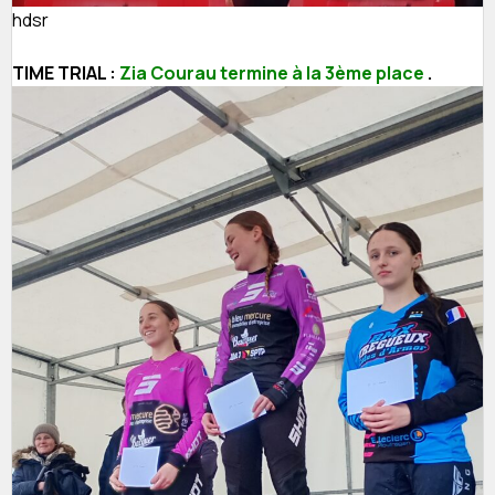
hdsr
TIME TRIAL :
Zia Courau termine à la 3ème place
.