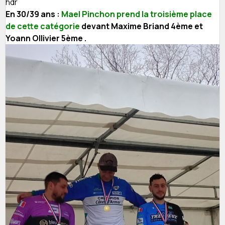
hdr
En 30/39 ans :
Mael Pinchon prend la troisième place
de cette catégorie
devant Maxime Briand 4ème et
Yoann Ollivier 5ème .