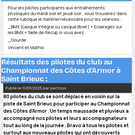
Pour les pilotes participants aux entraînements
physiques du mardi soir et jeudi soir , vous trouverez dans
cette rubrique le matériel nécessaire pour les séances :
_BMX (casque intégral ou casque Bowl ) + Eclairages sur
les BMX + Selle de Récup si vous avez.
_Gourde
Vincent et Mathis
Résultats des pilotes du club au
Championnat des Côtes d’Armor à
Saint Brieuc :
Publié le 11/03/2025 par pectoss
80 pilotes du club se sont déplacé en voisin sur la
piste de Saint Brieuc pour participer au Championnat
des Côtes d’Armor . Un temps maussade et pluvieux a
accompagné nos pilotes et leurs accompagnateurs
tout au long de la journée . Bravo à tous les pilotes et
surtout aux nouveaux pilotes qui ont découverts