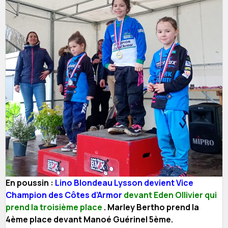
En poussin :
Lino Blondeau Lysson devient Vice
Champion des Côtes d’Armor
devant Eden Ollivier qui
prend la troisième place
. Marley Bertho prend la
4ème place devant Manoé Guérinel 5ème.