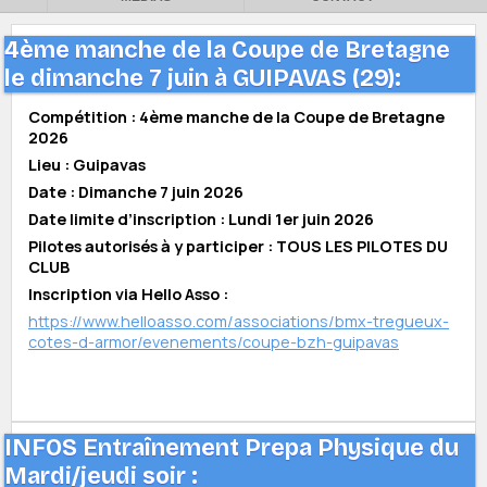
4ème manche de la Coupe de Bretagne
le dimanche 7 juin à GUIPAVAS (29):
Compétition : 4ème manche de la Coupe de Bretagne
2026
Lieu : Guipavas
Date : Dimanche 7 juin 2026
Date limite d’inscription : Lundi 1er juin 2026
Pilotes autorisés à y participer : TOUS LES PILOTES DU
CLUB
Inscription via Hello Asso :
https://www.helloasso.com/associations/bmx-tregueux-
cotes-d-armor/evenements/coupe-bzh-guipavas
INFOS Entraînement Prepa Physique du
Mardi/jeudi soir :