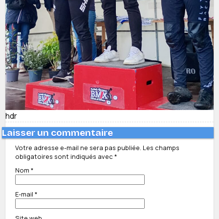
hdr
Laisser un commentaire
Votre adresse e-mail ne sera pas publiée.
Les champs
obligatoires sont indiqués avec
*
Nom
*
E-mail
*
Site web