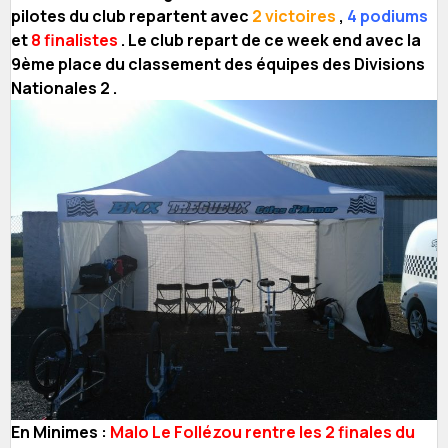
pilotes du club repartent avec
2 victoires
,
4 podiums
et
8 finalistes
. Le club repart de ce week end avec la
9ème place du classement des équipes des Divisions
Nationales 2 .
En Minimes :
Malo Le Follézou rentre les 2 finales du