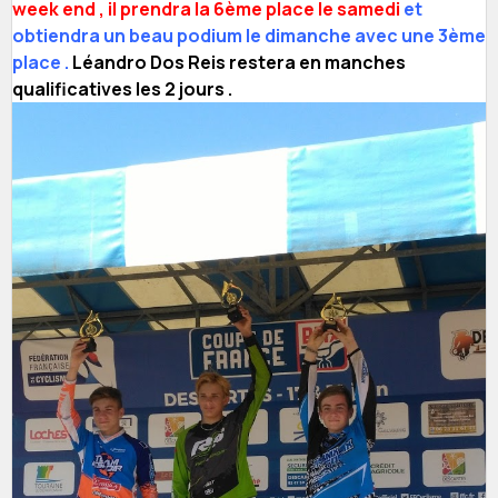
week end , il prendra la 6ème place le samedi
et
obtiendra un beau podium le dimanche avec une 3ème
place .
Léandro Dos Reis restera en manches
qualificatives les 2 jours .