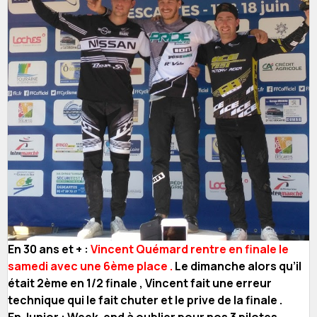
En 30 ans et + :
Vincent Quémard rentre en finale le
samedi avec une 6ème place .
Le dimanche alors qu’il
était 2ème en 1/2 finale , Vincent fait une erreur
technique qui le fait chuter et le prive de la finale .
En Junior : Week-end à oublier pour nos 3 pilotes