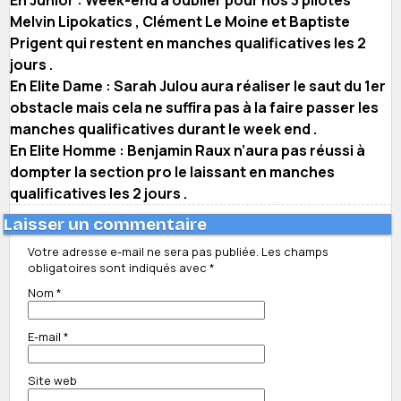
Melvin Lipokatics , Clément Le Moine et Baptiste
Prigent qui restent en manches qualificatives les 2
jours .
En Elite Dame : Sarah Julou aura réaliser le saut du 1er
obstacle mais cela ne suffira pas à la faire passer les
manches qualificatives durant le week end .
En Elite Homme : Benjamin Raux n’aura pas réussi à
dompter la section pro le laissant en manches
qualificatives les 2 jours .
Laisser un commentaire
Votre adresse e-mail ne sera pas publiée.
Les champs
obligatoires sont indiqués avec
*
Nom
*
E-mail
*
Site web