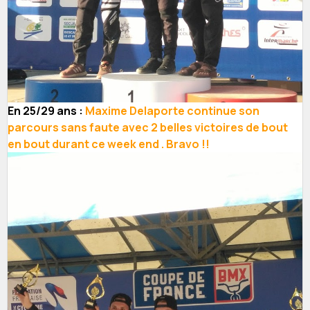
En 25/29 ans :
Maxime Delaporte continue son
parcours sans faute avec 2 belles victoires de bout
en bout durant ce week end . Bravo !!