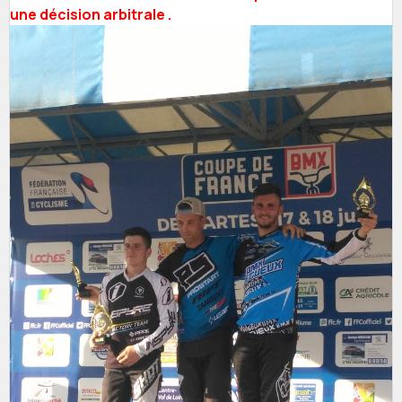
une décision arbitrale .