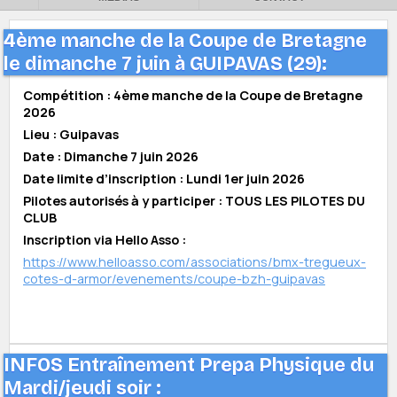
4ème manche de la Coupe de Bretagne
le dimanche 7 juin à GUIPAVAS (29):
Compétition : 4ème manche de la Coupe de Bretagne
2026
Lieu : Guipavas
Date : Dimanche 7 juin 2026
Date limite d’inscription : Lundi 1er juin 2026
Pilotes autorisés à y participer : TOUS LES PILOTES DU
CLUB
Inscription via Hello Asso :
https://www.helloasso.com/associations/bmx-tregueux-
cotes-d-armor/evenements/coupe-bzh-guipavas
INFOS Entraînement Prepa Physique du
Mardi/jeudi soir :