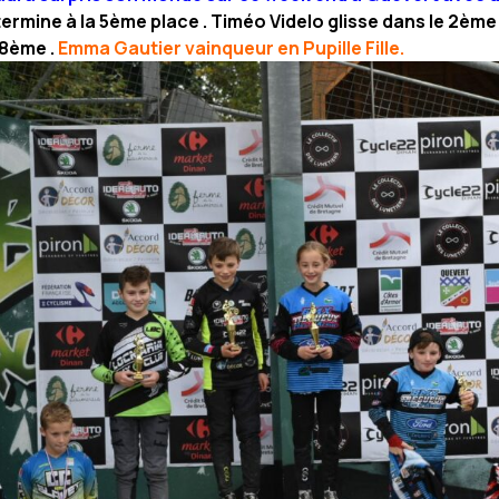
ermine à la 5ème place . Timéo Videlo glisse dans le 2ème v
 8ème .
Emma Gautier vainqueur en Pupille Fille.