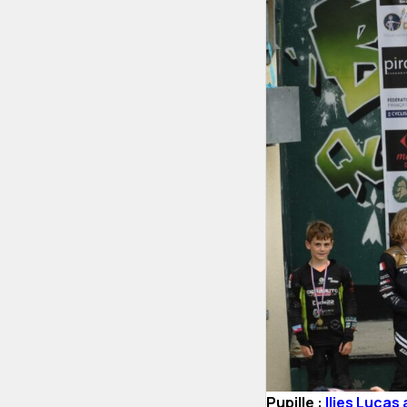
Pupille :
Ilies Lucas