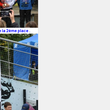
 la 2ème place .