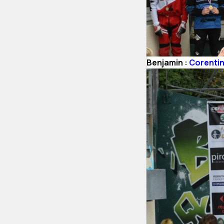
Benjamin :
Corentin