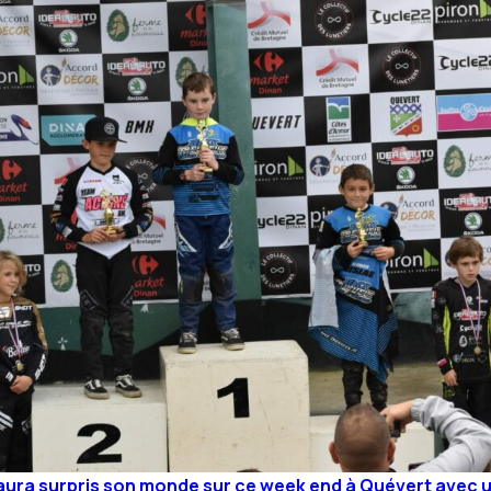
 aura surpris son monde sur ce week end à Quévert avec 