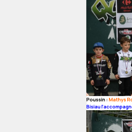
Poussin :
Mathys Rob
Bisiau l’accompagne