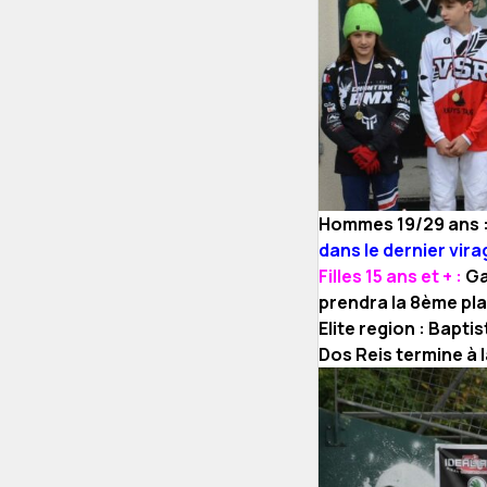
Hommes 19/29 ans 
dans le dernier vira
Filles 15 ans et + :
Ga
prendra la 8ème pla
Elite region : Bapti
Dos Reis termine à 