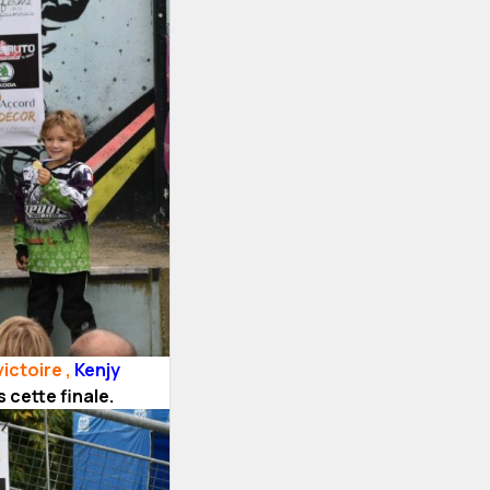
ictoire ,
Kenjy
 cette finale.