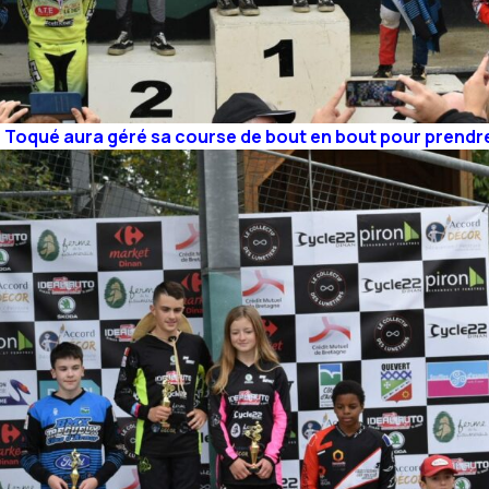
 Toqué aura géré sa course de bout en bout pour prendre