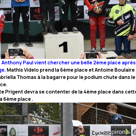
:
Anthony Paul vient chercher une belle 2ème place après 
ge.
Mathis Videlo prend la 6ème place et Antoine Boulaire
briella Thomas à la bagarre pour le podium chute dans le
ce.
ste Prigent devra se contenter de la 4ème place dans cette
la 6ème place .