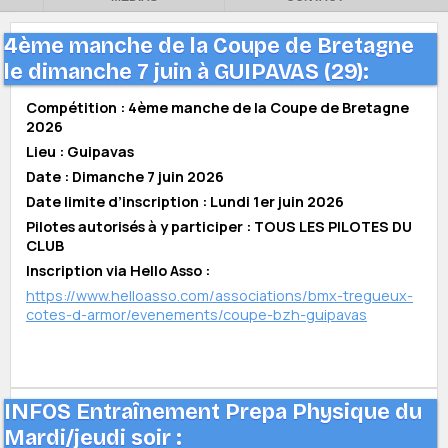
4ème manche de la Coupe de Bretagne
le dimanche 7 juin à GUIPAVAS (29):
Compétition : 4ème manche de la Coupe de Bretagne
2026
Lieu : Guipavas
Date : Dimanche 7 juin 2026
Date limite d’inscription : Lundi 1er juin 2026
Pilotes autorisés à y participer : TOUS LES PILOTES DU
CLUB
Inscription via Hello Asso :
https://www.helloasso.com/associations/bmx-tregueux-
cotes-d-armor/evenements/coupe-bzh-guipavas
INFOS Entraînement Prepa Physique du
Mardi/jeudi soir :