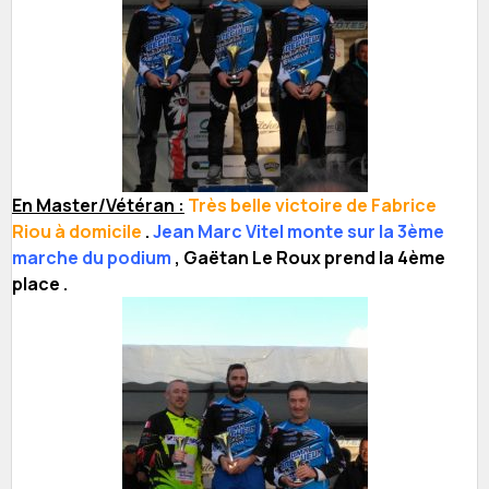
En Master/Vétéran :
Très belle victoire de Fabrice
Riou à domicile
.
Jean Marc Vitel monte sur la 3ème
marche du podium
, Gaëtan Le Roux prend la 4ème
place .