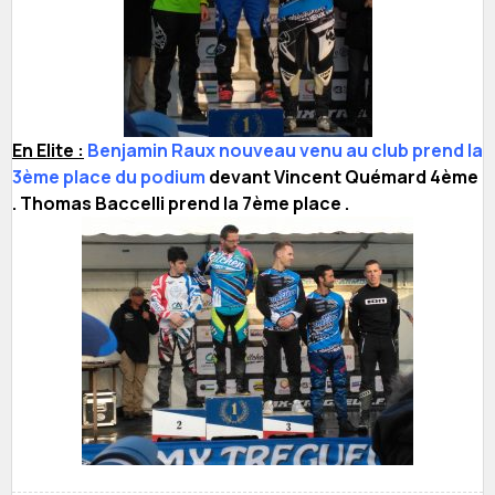
En Elite :
Benjamin Raux nouveau venu au club prend la
3ème place du podium
devant Vincent Quémard 4ème
. Thomas Baccelli prend la 7ème place .