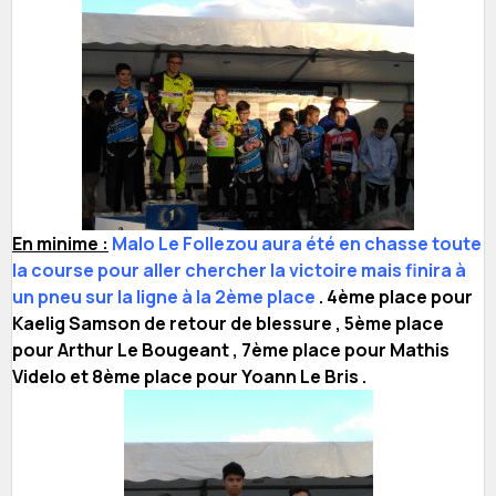
En minime :
Malo Le Follezou aura été en chasse toute
la course pour aller chercher la victoire mais finira à
un pneu sur la ligne à la 2ème place
. 4ème place pour
Kaelig Samson de retour de blessure , 5ème place
pour Arthur Le Bougeant , 7ème place pour Mathis
Videlo et 8ème place pour Yoann Le Bris .