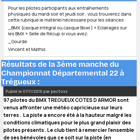
Pour les pilotes participants aux entraînements
physiques du mardi soir et jeudi soir , vous trouverez dans
cette rubrique le matériel nécessaire pour les séances :
_BMX (casque intégral ou casque Bowl ) + Eclairages sur
les BMX + Selle de Récup si vous avez.
_Gourde
Vincent et Mathis
Résultats de la 3ème manche du
Championnat Départemental 22 à
Trégueux :
Publié le 07/11/2016 par pectoss
97 pilotes du BMX TREGUEUX COTES D ARMOR sont
venus affronter une météo capricieuse sur leurs
terres . La piste a encore été à la hauteur malgré les
conditions climatiques pour le plus grand plaisir des
pilotes présents . Le club tient à remercier l’ensemble
de ses bénévoles que ce soit sur la piste (en