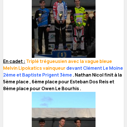
En cadet :
Triplé trégueusien avec la vague bleue
Melvin Lipokatics vainqueur
devant Clément Le Moine
2ème et Baptiste Prigent 3ème
. Nathan Nicol finit à la
5ème place , 6ème place pour Esteban Dos Reis et
8ème place pour Owen Le Bourhis .