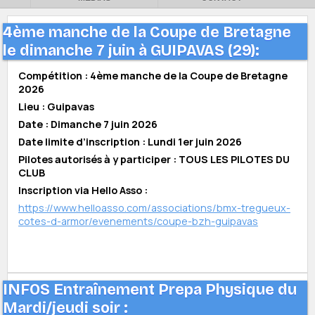
4ème manche de la Coupe de Bretagne
le dimanche 7 juin à GUIPAVAS (29):
Compétition : 4ème manche de la Coupe de Bretagne
2026
Lieu : Guipavas
Date : Dimanche 7 juin 2026
Date limite d’inscription : Lundi 1er juin 2026
Pilotes autorisés à y participer : TOUS LES PILOTES DU
CLUB
Inscription via Hello Asso :
https://www.helloasso.com/associations/bmx-tregueux-
cotes-d-armor/evenements/coupe-bzh-guipavas
INFOS Entraînement Prepa Physique du
Mardi/jeudi soir :