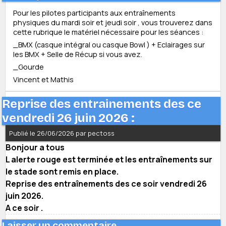
Pour les pilotes participants aux entraînements
physiques du mardi soir et jeudi soir , vous trouverez dans
cette rubrique le matériel nécessaire pour les séances :
_BMX (casque intégral ou casque Bowl ) + Eclairages sur
les BMX + Selle de Récup si vous avez.
_Gourde
Vincent et Mathis
Reprise des entrainements des ce
vendredi 26 juin 2026 :
Publié le 26/06/2026 par pectoss
Bonjour a tous
L alerte rouge est terminée et les entraînements sur
le stade sont remis en place.
Reprise des entraînements des ce soir vendredi 26
juin 2026.
A ce soir .
Laisser un commentaire