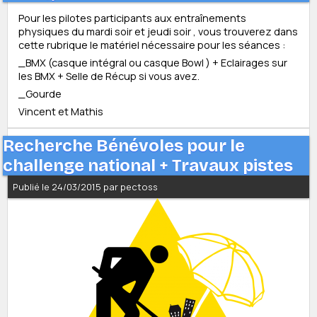
Pour les pilotes participants aux entraînements
physiques du mardi soir et jeudi soir , vous trouverez dans
cette rubrique le matériel nécessaire pour les séances :
_BMX (casque intégral ou casque Bowl ) + Eclairages sur
les BMX + Selle de Récup si vous avez.
_Gourde
Vincent et Mathis
Recherche Bénévoles pour le
challenge national + Travaux pistes
Publié le 24/03/2015 par pectoss