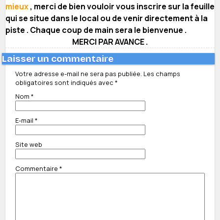
mieux
, merci de bien vouloir vous inscrire sur la feuille
qui se situe dans le local ou de venir directement à la
piste . Chaque coup de main sera le bienvenue .
MERCI PAR AVANCE .
Laisser un commentaire
Votre adresse e-mail ne sera pas publiée.
Les champs
obligatoires sont indiqués avec
*
Nom
*
E-mail
*
Site web
Commentaire
*