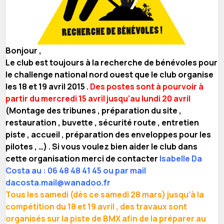
Bonjour ,
Le club est toujours à la recherche de bénévoles pour
le challenge national nord ouest que le club organise
les 18 et 19 avril 2015 .
Des postes sont à pourvoir à
partir du mercredi 15 avril jusqu’au lundi 20 avril
(Montage des tribunes , préparation du site ,
restauration , buvette , sécurité route , entretien
piste , accueil , préparation des enveloppes pour les
pilotes , …) . Si vous voulez bien aider le club dans
cette organisation merci de contacter
Isabelle Da
Costa au : 06 48 48 41 45 ou par mail
dacosta.mail@wanadoo.fr
Tous les samedi (dès ce samedi 28 mars) jusqu’à la
compétition du 18 et 19 avril , des travaux sont
organisés sur la piste de BMX afin de la préparer au