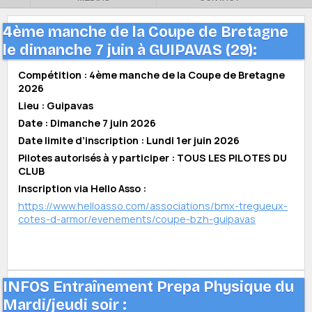
4ème manche de la Coupe de Bretagne
le dimanche 7 juin à GUIPAVAS (29):
Compétition : 4ème manche de la Coupe de Bretagne
2026
Lieu : Guipavas
Date : Dimanche 7 juin 2026
Date limite d’inscription : Lundi 1er juin 2026
Pilotes autorisés à y participer : TOUS LES PILOTES DU
CLUB
Inscription via Hello Asso :
https://www.helloasso.com/associations/bmx-tregueux-
cotes-d-armor/evenements/coupe-bzh-guipavas
INFOS Entraînement Prepa Physique du
Mardi/jeudi soir :