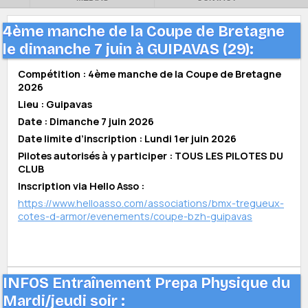
4ème manche de la Coupe de Bretagne
le dimanche 7 juin à GUIPAVAS (29):
Compétition : 4ème manche de la Coupe de Bretagne
2026
Lieu : Guipavas
Date : Dimanche 7 juin 2026
Date limite d’inscription : Lundi 1er juin 2026
Pilotes autorisés à y participer : TOUS LES PILOTES DU
CLUB
Inscription via Hello Asso :
https://www.helloasso.com/associations/bmx-tregueux-
cotes-d-armor/evenements/coupe-bzh-guipavas
INFOS Entraînement Prepa Physique du
Mardi/jeudi soir :