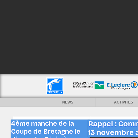
NEWS
ACTIVITÉS
4ème manche de la
Rappel : Comm
Coupe de Bretagne le
13 novembre au