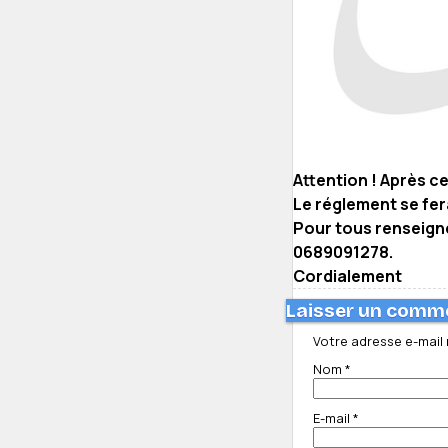
Attention ! Après c
Le réglement se fer
Pour tous renseig
0689091278.
Cordialement
Laisser un comm
Votre adresse e-mail 
Nom
*
E-mail
*