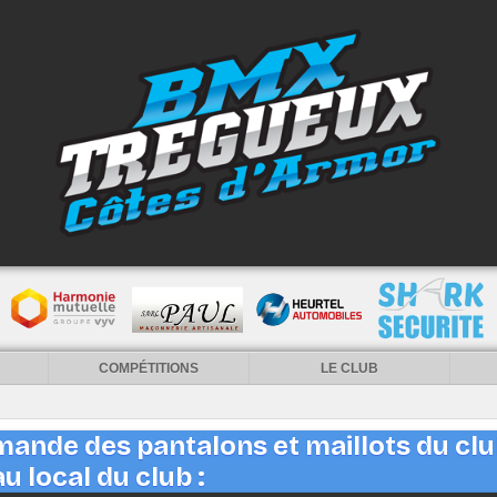
COMPÉTITIONS
LE CLUB
ande des pantalons et maillots du cl
 local du club :