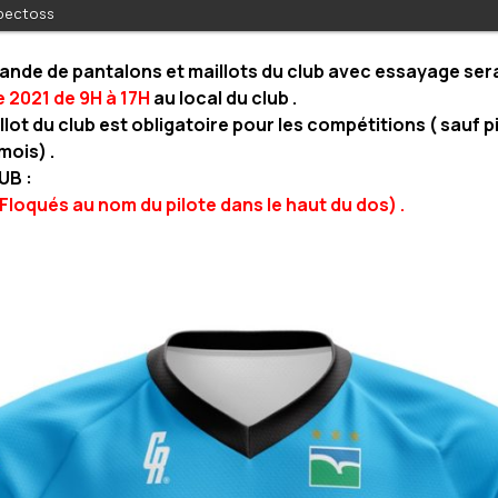
 pectoss
nde de pantalons et maillots du club avec essayage ser
 2021 de 9H à 17H
au local du club .
illot du club est obligatoire pour les compétitions ( sauf 
mois) .
UB :
(Floqués au nom du pilote dans le haut du dos) .