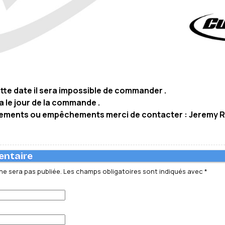
ette date il sera impossible de commander .
a le jour de la commande .
nements ou empêchements merci de contacter : Jeremy R
entaire
ne sera pas publiée.
Les champs obligatoires sont indiqués avec
*