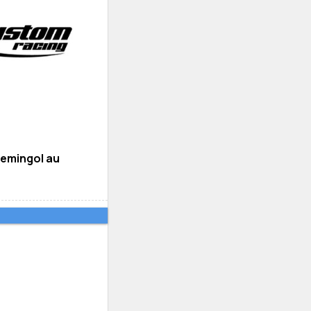
emingol au