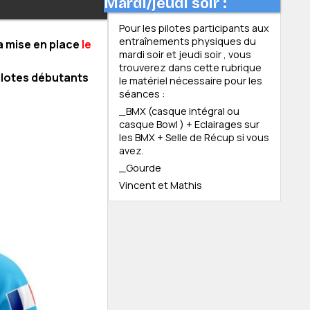
Mardi/jeudi soir :
Pour les pilotes participants aux
entraînements physiques du
a mise en place
le
mardi soir et jeudi soir , vous
trouverez dans cette rubrique
pilotes débutants
le matériel nécessaire pour les
séances :
_BMX (casque intégral ou
casque Bowl ) + Eclairages sur
les BMX + Selle de Récup si vous
avez.
_Gourde
Vincent et Mathis