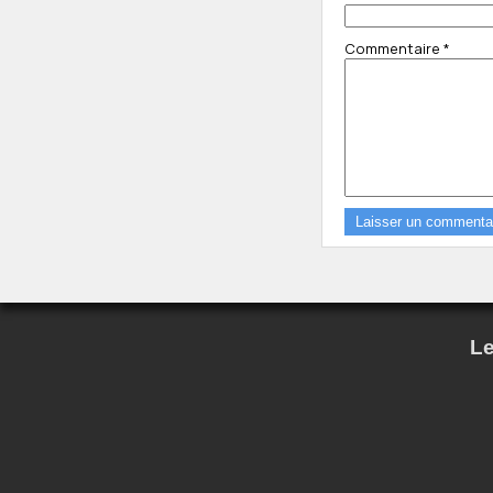
Commentaire
*
Le