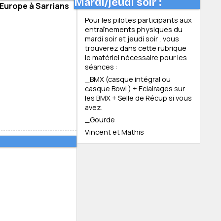
Mardi/jeudi soir :
d’Europe à Sarrians
Pour les pilotes participants aux
entraînements physiques du
mardi soir et jeudi soir , vous
trouverez dans cette rubrique
le matériel nécessaire pour les
séances :
_BMX (casque intégral ou
casque Bowl ) + Eclairages sur
les BMX + Selle de Récup si vous
avez.
_Gourde
Vincent et Mathis