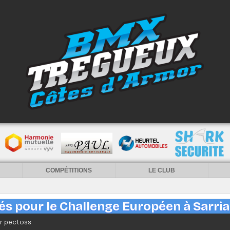
COMPÉTITIONS
LE CLUB
iés pour le Challenge Européen à Sarrian
ar pectoss