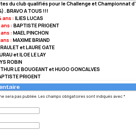
ilotes du club qualifiés pour le Challenge et Championnat 
4) . BRAVO A TOUS !!!
 ans :
ILIES LUCAS
ans :
BAPTISTE PRIGENT
ans :
MAEL PINCHON
ans :
MAXIME BRIAND
RAULET et LAURE GATE
URAU et ILOE LE LAY
HYS ROBIN
 ARTHUR LE BOUGEANT et HUGO GONCALVES
BAPTISTE PRIGENT
entaire
ne sera pas publiée.
Les champs obligatoires sont indiqués avec
*