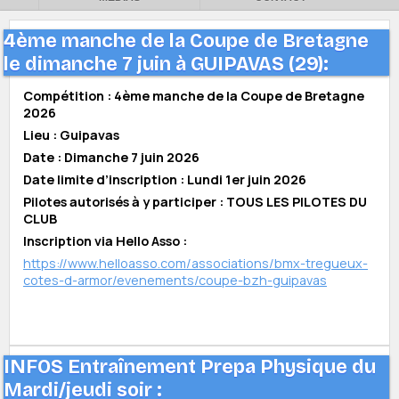
4ème manche de la Coupe de Bretagne
le dimanche 7 juin à GUIPAVAS (29):
Compétition : 4ème manche de la Coupe de Bretagne
2026
Lieu : Guipavas
Date : Dimanche 7 juin 2026
Date limite d’inscription : Lundi 1er juin 2026
Pilotes autorisés à y participer : TOUS LES PILOTES DU
CLUB
Inscription via Hello Asso :
https://www.helloasso.com/associations/bmx-tregueux-
cotes-d-armor/evenements/coupe-bzh-guipavas
INFOS Entraînement Prepa Physique du
Mardi/jeudi soir :