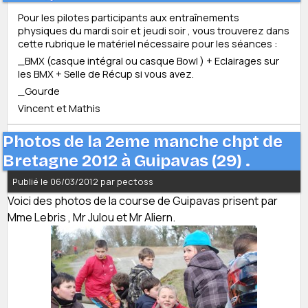
Pour les pilotes participants aux entraînements
physiques du mardi soir et jeudi soir , vous trouverez dans
cette rubrique le matériel nécessaire pour les séances :
_BMX (casque intégral ou casque Bowl ) + Eclairages sur
les BMX + Selle de Récup si vous avez.
_Gourde
Vincent et Mathis
Photos de la 2eme manche chpt de
Bretagne 2012 à Guipavas (29) .
Publié le 06/03/2012 par pectoss
Voici des photos de la course de Guipavas prisent par
Mme Lebris , Mr Julou et Mr Aliern.