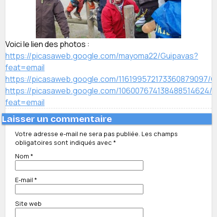
Voici le lien des photos :
https://picasaweb.google.com/mayoma22/Guipavas?
feat=email
https://picasaweb.google.com/116199572173360879097/G
https://picasaweb.google.com/106007674138488514624/
feat=email
Laisser un commentaire
Votre adresse e-mail ne sera pas publiée.
Les champs
obligatoires sont indiqués avec
*
Nom
*
E-mail
*
Site web