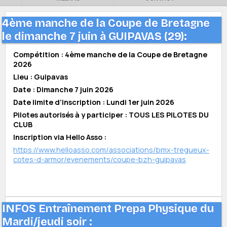
4ème manche de la Coupe de Bretagne
le dimanche 7 juin à GUIPAVAS (29):
Compétition : 4ème manche de la Coupe de Bretagne
2026
Lieu : Guipavas
Date : Dimanche 7 juin 2026
Date limite d’inscription : Lundi 1er juin 2026
Pilotes autorisés à y participer : TOUS LES PILOTES DU
CLUB
Inscription via Hello Asso :
https://www.helloasso.com/associations/bmx-tregueux-
cotes-d-armor/evenements/coupe-bzh-guipavas
INFOS Entraînement Prepa Physique du
Mardi/jeudi soir :