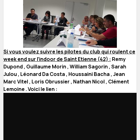
Si vous voulez suivre les pilotes du club qui roulent ce
week end sur l’indoor de Saint Etienne (42) :
Remy
Dupond , Guillaume Morin , William Sagorin , Sarah
Julou , Léonard Da Costa , Houssaini Bacha , Jean
Marc Vitel , Loris Obrussier , Nathan Nicol , Clément
Lemoine . Voici le lien :