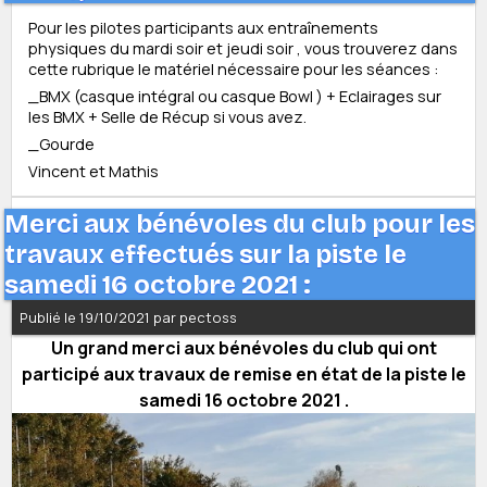
Pour les pilotes participants aux entraînements
physiques du mardi soir et jeudi soir , vous trouverez dans
cette rubrique le matériel nécessaire pour les séances :
_BMX (casque intégral ou casque Bowl ) + Eclairages sur
les BMX + Selle de Récup si vous avez.
_Gourde
Vincent et Mathis
Merci aux bénévoles du club pour les
travaux effectués sur la piste le
samedi 16 octobre 2021 :
Publié le 19/10/2021 par pectoss
Un grand merci aux bénévoles du club qui ont
participé aux travaux de remise en état de la piste le
samedi 16 octobre 2021 .