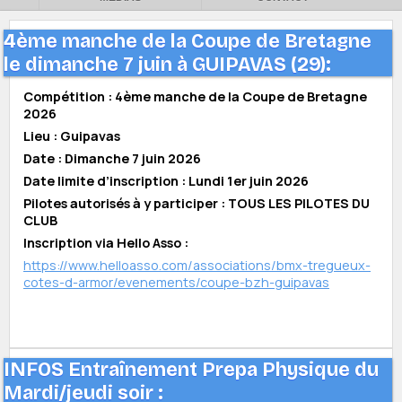
4ème manche de la Coupe de Bretagne
le dimanche 7 juin à GUIPAVAS (29):
Compétition : 4ème manche de la Coupe de Bretagne
2026
Lieu : Guipavas
Date : Dimanche 7 juin 2026
Date limite d’inscription : Lundi 1er juin 2026
Pilotes autorisés à y participer : TOUS LES PILOTES DU
CLUB
Inscription via Hello Asso :
https://www.helloasso.com/associations/bmx-tregueux-
cotes-d-armor/evenements/coupe-bzh-guipavas
INFOS Entraînement Prepa Physique du
Mardi/jeudi soir :