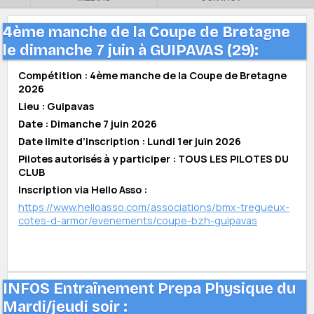
4ème manche de la Coupe de Bretagne
le dimanche 7 juin à GUIPAVAS (29):
Compétition : 4ème manche de la Coupe de Bretagne
2026
Lieu : Guipavas
Date : Dimanche 7 juin 2026
Date limite d’inscription : Lundi 1er juin 2026
Pilotes autorisés à y participer : TOUS LES PILOTES DU
CLUB
Inscription via Hello Asso :
https://www.helloasso.com/associations/bmx-tregueux-
cotes-d-armor/evenements/coupe-bzh-guipavas
INFOS Entraînement Prepa Physique du
Mardi/jeudi soir :