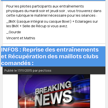
Pour les pilotes participants aux entraînements
physiques du mardi soir et jeudi soir , vous trouverez dans
cette rubrique le matériel nécessaire pour les séances :
_BMX (casque intégral ou casque Bowl ) + Eclairages sur
les BMX + Selle de Récup si vous avez.
_Gourde
Vincent et Mathis
INFOS : Reprise des entraînements
et Récupération des maillots clubs
comandés :
Publié le 17/11/2015 par pectoss