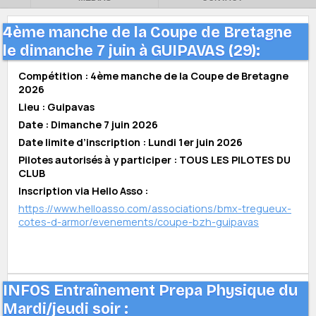
4ème manche de la Coupe de Bretagne
le dimanche 7 juin à GUIPAVAS (29):
Compétition : 4ème manche de la Coupe de Bretagne
2026
Lieu : Guipavas
Date : Dimanche 7 juin 2026
Date limite d’inscription : Lundi 1er juin 2026
Pilotes autorisés à y participer : TOUS LES PILOTES DU
CLUB
Inscription via Hello Asso :
https://www.helloasso.com/associations/bmx-tregueux-
cotes-d-armor/evenements/coupe-bzh-guipavas
INFOS Entraînement Prepa Physique du
Mardi/jeudi soir :