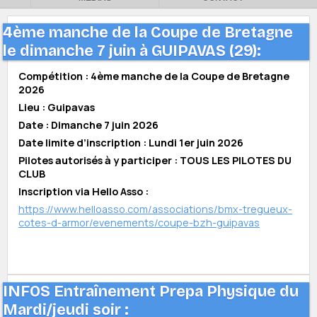
4ème manche de la Coupe de Bretagne
le dimanche 7 juin à GUIPAVAS (29):
Compétition : 4ème manche de la Coupe de Bretagne
2026
Lieu : Guipavas
Date : Dimanche 7 juin 2026
Date limite d’inscription : Lundi 1er juin 2026
Pilotes autorisés à y participer : TOUS LES PILOTES DU
CLUB
Inscription via Hello Asso :
https://www.helloasso.com/associations/bmx-tregueux-
cotes-d-armor/evenements/coupe-bzh-guipavas
INFOS Entraînement Prepa Physique du
Mardi/jeudi soir :