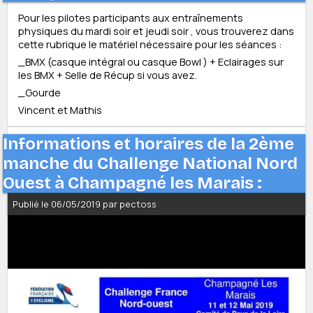
Pour les pilotes participants aux entraînements
physiques du mardi soir et jeudi soir , vous trouverez dans
cette rubrique le matériel nécessaire pour les séances :
_BMX (casque intégral ou casque Bowl ) + Eclairages sur
les BMX + Selle de Récup si vous avez.
_Gourde
Vincent et Mathis
Informations et horaires de la 2ème
manche du Challenge National Nord
Ouest à Champagné les Marais :
Publié le 06/05/2019 par pectoss