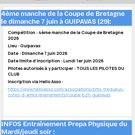
4ème manche de la Coupe de Bretagne
le dimanche 7 juin à GUIPAVAS (29):
Compétition : 4ème manche de la Coupe de Bretagne
2026
Lieu : Guipavas
Date : Dimanche 7 juin 2026
Date limite d’inscription : Lundi 1er juin 2026
Pilotes autorisés à y participer : TOUS LES PILOTES DU
CLUB
Inscription via Hello Asso :
https://www.helloasso.com/associations/bmx-tregueux-
cotes-d-armor/evenements/coupe-bzh-guipavas
INFOS Entraînement Prepa Physique du
Mardi/jeudi soir :