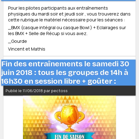
Pour les pilotes participants aux entraînements
physiques du mardi soir et jeudi soir , vous trouverez dans
cette rubrique le matériel nécessaire pour les séances :
_BMX (casque intégral ou casque Bowl ) + Eclairages sur
les BMX + Selle de Récup si vous avez.
_Gourde
Vincent et Mathis
Fin des entraînements le samedi 30
juin 2018 : tous les groupes de 14h à
16h30 en session libre + goûter :
Publié le 11/06/2018 par pectoss