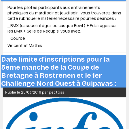
Pour les pilotes participants aux entraînements
physiques du mardi soir et jeudi soir , vous trouverez dans
cette rubrique le matériel nécessaire pour les séances :
_BMX (casque intégral ou casque Bowl ) + Eclairages sur
les BMX + Selle de Récup si vous avez.
_Gourde
Vincent et Mathis
Date limite d’inscriptions pour la
5ème manche de la Coupe de
Bretagne à Rostrenen et le 1er
Challenge Nord Ouest à Guipavas :
Publié le 25/03/2019 par pectoss