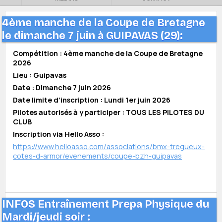
4ème manche de la Coupe de Bretagne
le dimanche 7 juin à GUIPAVAS (29):
Compétition : 4ème manche de la Coupe de Bretagne
2026
Lieu : Guipavas
Date : Dimanche 7 juin 2026
Date limite d’inscription : Lundi 1er juin 2026
Pilotes autorisés à y participer : TOUS LES PILOTES DU
CLUB
Inscription via Hello Asso :
https://www.helloasso.com/associations/bmx-tregueux-
cotes-d-armor/evenements/coupe-bzh-guipavas
INFOS Entraînement Prepa Physique du
Mardi/jeudi soir :