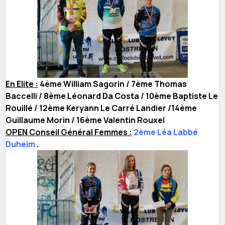
En Elite :
4ème William Sagorin / 7ème Thomas
Baccelli / 8ème Léonard Da Costa / 10ème Baptiste Le
Rouillé / 12ème Keryann Le Carré Landier /14ème
Guillaume Morin / 16ème Valentin Rouxel
OPEN Conseil Général Femmes :
2ème Léa Labbé
Duheim
.