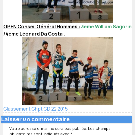
OPEN Conseil Général Hommes :
3ème William Sagorin
/4ème Léonard Da Costa .
Classement Chpt CD 22 2015
Laisser un commentaire
Votre adresse e-mail ne sera pas publiée.
Les champs
obligatoires sont indiqués avec
*