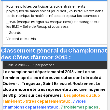
Pour les pilotes participants aux entraînements
physiques du mardi soir et jeudi soir , vous trouverez dans
cette rubrique le matériel nécessaire pour les séances :
_BMX (casque intégral ou casque Bowl ) + Eclairages sur
les BMX + Selle de Récup si vous avez.
_Gourde
Vincent et Mathis
Classement général du Championnat
des Côtes d’Armor 2015 :
Publié le 28/10/2015 par pectoss
Le championnat départemental 2015 vient de se
terminer après les 4 épreuves qui se sont déroulé à
Quévert , Trégueux , Saint Brieuc et Rostrenen . Le
club a encore été très représenté avec une moyenne
de 80 pilotes sur ces épreuves .
Les pilotes du club
ramènent 5 titres départementaux ,
7 vices
champions départementaux
,
7 troisièmes places
.