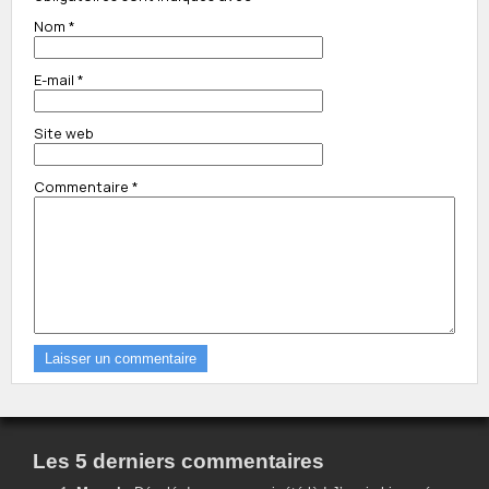
Nom
*
E-mail
*
Site web
Commentaire
*
Les 5 derniers commentaires