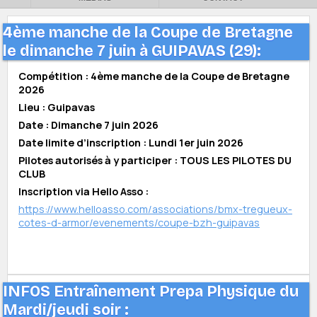
4ème manche de la Coupe de Bretagne
le dimanche 7 juin à GUIPAVAS (29):
Compétition : 4ème manche de la Coupe de Bretagne
2026
Lieu : Guipavas
Date : Dimanche 7 juin 2026
Date limite d’inscription : Lundi 1er juin 2026
Pilotes autorisés à y participer : TOUS LES PILOTES DU
CLUB
Inscription via Hello Asso :
https://www.helloasso.com/associations/bmx-tregueux-
cotes-d-armor/evenements/coupe-bzh-guipavas
INFOS Entraînement Prepa Physique du
Mardi/jeudi soir :