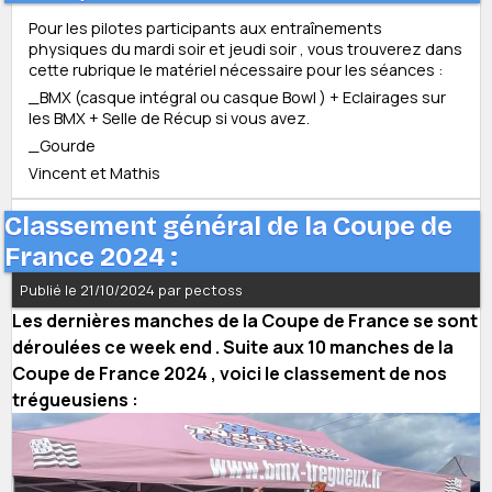
Pour les pilotes participants aux entraînements
physiques du mardi soir et jeudi soir , vous trouverez dans
cette rubrique le matériel nécessaire pour les séances :
_BMX (casque intégral ou casque Bowl ) + Eclairages sur
les BMX + Selle de Récup si vous avez.
_Gourde
Vincent et Mathis
Classement général de la Coupe de
France 2024 :
Publié le 21/10/2024 par pectoss
Les dernières manches de la Coupe de France se sont
déroulées ce week end . Suite aux 10 manches de la
Coupe de France 2024 , voici le classement de nos
trégueusiens :