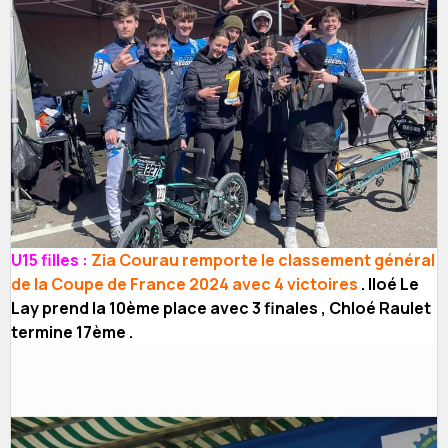
U15 filles :
Zia Courau remporte le classement général
de la Coupe de France 2024 avec 4 victoires
. Iloé Le
Lay prend la 10ème place avec 3 finales , Chloé Raulet
termine 17ème .