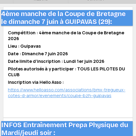
4ème manche de la Coupe de Bretagne
le dimanche 7 juin à GUIPAVAS (29):
Compétition : 4ème manche de la Coupe de Bretagne
2026
Lieu : Guipavas
Date : Dimanche 7 juin 2026
Date limite d’inscription : Lundi 1er juin 2026
Pilotes autorisés à y participer : TOUS LES PILOTES DU
CLUB
Inscription via Hello Asso :
https://www.helloasso.com/associations/bmx-tregueux-
cotes-d-armor/evenements/coupe-bzh-guipavas
INFOS Entraînement Prepa Physique du
Mardi/jeudi soir :