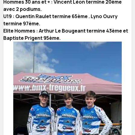
Hommes 30 ans et + : Vincent Léon termine 20ème
avec 2 podiums.
U19 : Quentin Raulet termine 65ème . Lyno Ouvry
termine 97ème.
Elite Hommes : Arthur Le Bougeant termine 43ème et
Baptiste Prigent 95ème.