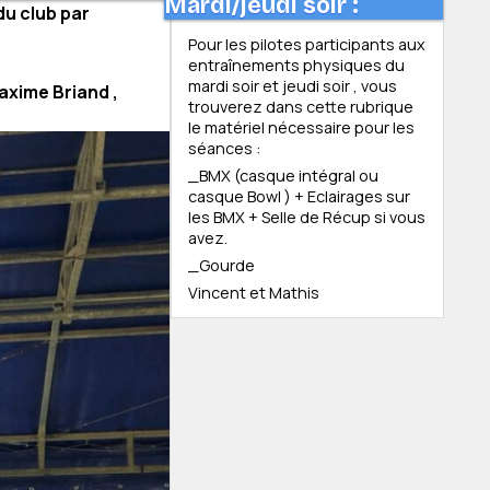
Mardi/jeudi soir :
u club par
Pour les pilotes participants aux
entraînements physiques du
mardi soir et jeudi soir , vous
xime Briand ,
trouverez dans cette rubrique
le matériel nécessaire pour les
séances :
_BMX (casque intégral ou
casque Bowl ) + Eclairages sur
les BMX + Selle de Récup si vous
avez.
_Gourde
Vincent et Mathis