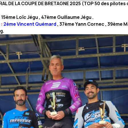
L DE LA COUPE DE BRETAGNE 2025 (TOP 50 des pilotes d
:
15ème Loïc Jégu , 47ème Guillaume Jégu .
 :
2ème Vincent Quémard
, 37ème Yann Cornec , 39ème Ma
g.