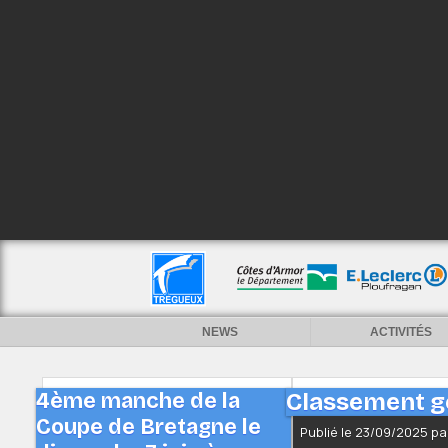
NEWS
ACTIVITÉS
4ème manche de la
Classement gé
Coupe de Bretagne le
Publié le 23/09/2025 p