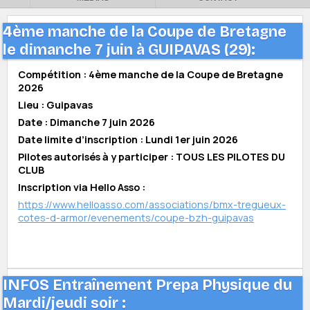
4ème manche de la Coupe de Bretagne
le dimanche 7 juin à GUIPAVAS (29):
Compétition : 4ème manche de la Coupe de Bretagne
2026
Lieu : Guipavas
Date : Dimanche 7 juin 2026
Date limite d’inscription : Lundi 1er juin 2026
Pilotes autorisés à y participer : TOUS LES PILOTES DU
CLUB
Inscription via Hello Asso :
https://www.helloasso.com/associations/bmx-tregueux-
cotes-d-armor/evenements/coupe-bzh-guipavas
INFOS Entraînement Prepa Physique du
Mardi/jeudi soir :