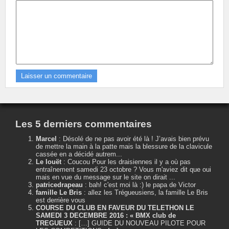
Les 5 derniers commentaires
Marcel
:
Désolé de ne pas avoir été là ! J’avais bien prévu
de mettre la main à la patte mais la blessure de la clavicule
cassée en a décidé autrem...
Le louët
:
Coucou Pour les draisiennes il y a où pas
entraînement samedi 23 octobre ? Vous m'aviez dit que oui
mais en vue du message sur le site on dirait ...
patricedrapeau
:
bah! c'est moi là :) le papa de Victor
famille Le Bris
:
allez les Trégueusiens, la famille Le Bris
est derrière vous
COURSE DU CLUB EN FAVEUR DU TELETHON LE
SAMEDI 3 DECEMBRE 2016 : « BMX club de
TREGUEUX
:
[…] GUIDE DU NOUVEAU PILOTE POUR