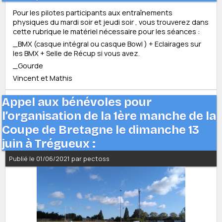
Pour les pilotes participants aux entraînements
physiques du mardi soir et jeudi soir , vous trouverez dans
cette rubrique le matériel nécessaire pour les séances :
_BMX (casque intégral ou casque Bowl ) + Eclairages sur
les BMX + Selle de Récup si vous avez.
_Gourde
Vincent et Mathis
Appel aux bénévoles pour
l’organisation de la 1ère manche de la
Coupe de Bretagne le dimanche 13
juin à Trégueux :
Publié le 01/06/2021 par pectoss