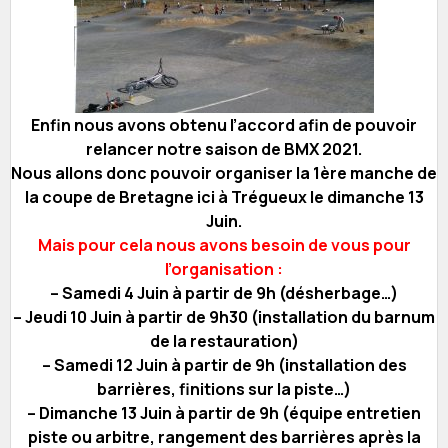
Enfin nous avons obtenu l’accord afin de pouvoir
relancer notre saison de BMX 2021.
Nous allons donc pouvoir organiser la 1ère manche de
la coupe de Bretagne ici à Trégueux le dimanche 13
Juin.
Mais pour cela nous avons besoin de vous pour
l’organisation :
– Samedi 4 Juin à partir de 9h (désherbage…)
– Jeudi 10 Juin à partir de 9h30 (installation du barnum
de la restauration)
– Samedi 12 Juin à partir de 9h (installation des
barrières, finitions sur la piste…)
– Dimanche 13 Juin à partir de 9h (équipe entretien
piste ou arbitre, rangement des barrières après la