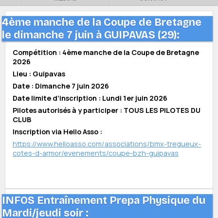
4ème manche de la Coupe de Bretagne
le dimanche 7 juin à GUIPAVAS (29):
Compétition : 4ème manche de la Coupe de Bretagne
2026
Lieu : Guipavas
Date : Dimanche 7 juin 2026
Date limite d’inscription : Lundi 1er juin 2026
Pilotes autorisés à y participer : TOUS LES PILOTES DU
CLUB
Inscription via Hello Asso :
https://www.helloasso.com/associations/bmx-tregueux-
cotes-d-armor/evenements/coupe-bzh-guipavas
INFOS Entraînement Prepa Physique du
Mardi/jeudi soir :