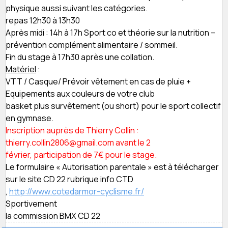
physique aussi suivant les catégories.
repas 12h30 à 13h30
Après midi : 14h à 17h Sport co et théorie sur la nutrition –
prévention complément alimentaire / sommeil.
Fin du stage à 17h30 après une collation.
Matériel
:
VTT / Casque/ Prévoir vêtement en cas de pluie +
Equipements aux couleurs de votre club
basket plus survêtement (ou short) pour le sport collectif
en gymnase.
Inscription auprès de Thierry Collin :
thierry.collin2806@gmail.com avant le 2
février, participation de 7€ pour le stage.
Le formulaire « Autorisation parentale » est à télécharger
sur le site CD 22 rubrique info CTD
,
http://www.cotedarmor-cyclisme.fr/
Sportivement
la commission BMX CD 22