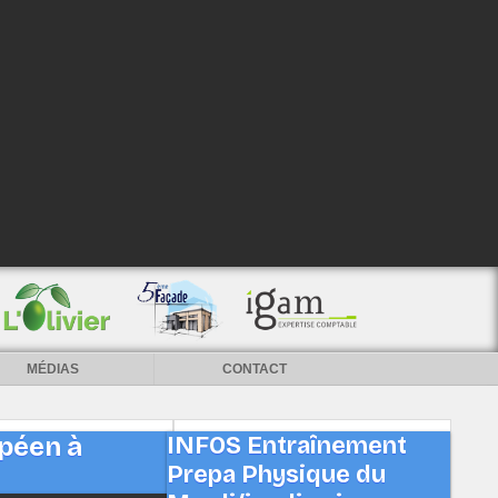
MÉDIAS
CONTACT
péen à
INFOS Entraînement
Prepa Physique du