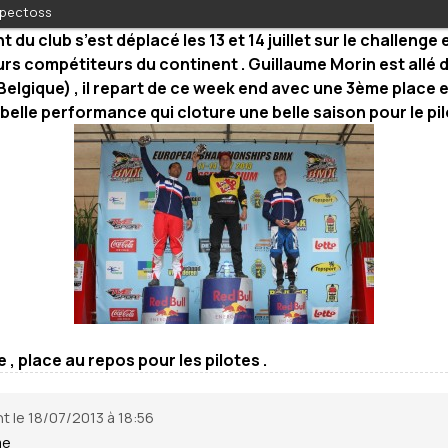
r pectoss
 du club s’est déplacé les 13 et 14 juillet sur le challeng
urs compétiteurs du continent . Guillaume Morin est allé d
 Belgique) , il repart de ce week end avec une 3ème place 
 belle performance qui cloture une belle saison pour le pi
 , place au repos pour les pilotes .
t le 18/07/2013 à 18:56
me