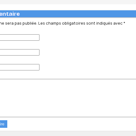
entaire
ne sera pas publiée.
Les champs obligatoires sont indiqués avec
*