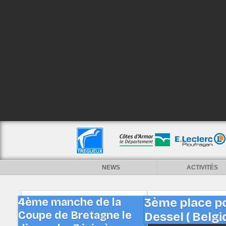
NEWS
ACTIVITÉS
4ème manche de la
3ème place po
Coupe de Bretagne le
Dessel ( Belgi