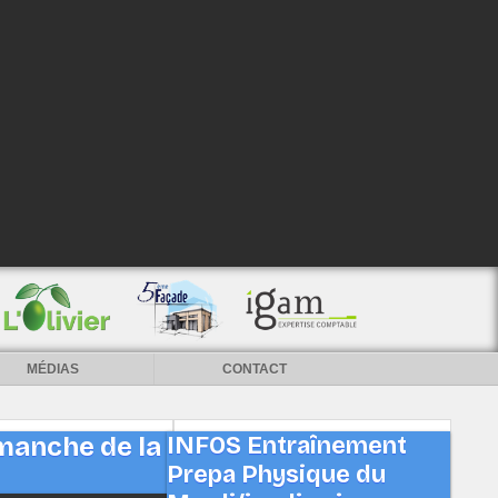
MÉDIAS
CONTACT
manche de la
INFOS Entraînement
Prepa Physique du