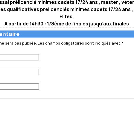
essai prélicencié minimes cadets 17/24 ans , master , vétéra
es qualificatives prélicenciés minimes cadets 17/24 ans ,
Elites .
A partir de 14h30 : 1/8ème de finales jusqu’aux finales
entaire
ne sera pas publiée.
Les champs obligatoires sont indiqués avec
*