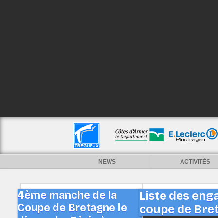
NEWS
ACTIVITÉS
4ème manche de la
Liste des en
Coupe de Bretagne le
coupe de Bret