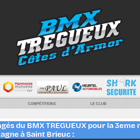
COMPÉTITIONS
LE CLUB
gagés du BMX TREGUEUX pour la 3eme 
agne à Saint Brieuc :