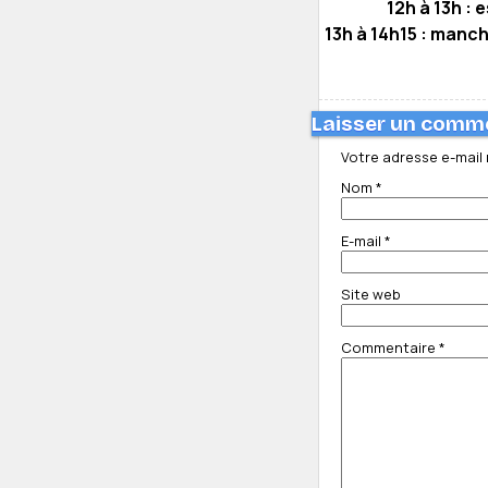
12h à 13h : 
13h à 14h15 : manch
Laisser un comm
Votre adresse e-mail 
Nom
*
E-mail
*
Site web
Commentaire
*