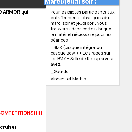
Mardi/jeudi soir :
 D ARMOR qui
Pour les pilotes participants aux
entraînements physiques du
mardi soir et jeudi soir , vous
trouverez dans cette rubrique
le matériel nécessaire pour les
séances :
_BMX (casque intégral ou
casque Bowl ) + Eclairages sur
les BMX + Selle de Récup si vous
avez.
_Gourde
Vincent et Mathis
COMPETITIONS!!!!!
 cruiser