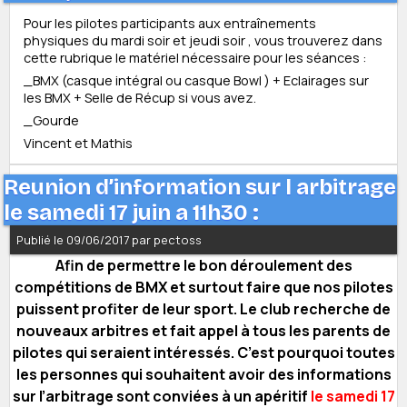
Pour les pilotes participants aux entraînements
physiques du mardi soir et jeudi soir , vous trouverez dans
cette rubrique le matériel nécessaire pour les séances :
_BMX (casque intégral ou casque Bowl ) + Eclairages sur
les BMX + Selle de Récup si vous avez.
_Gourde
Vincent et Mathis
Reunion d’information sur l arbitrage
le samedi 17 juin a 11h30 :
Publié le 09/06/2017 par pectoss
Afin de permettre le bon déroulement des
compétitions de BMX et surtout faire que nos pilotes
puissent profiter de leur sport. Le club recherche de
nouveaux arbitres et fait appel à tous les parents de
pilotes qui seraient intéressés. C’est pourquoi toutes
les personnes qui souhaitent avoir des informations
sur l’arbitrage sont conviées à un apéritif
le samedi 17