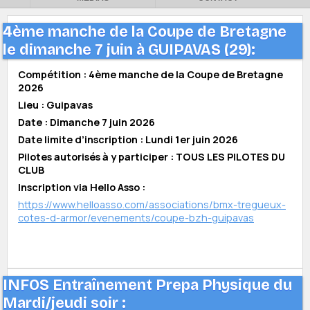
4ème manche de la Coupe de Bretagne
le dimanche 7 juin à GUIPAVAS (29):
Compétition : 4ème manche de la Coupe de Bretagne
2026
Lieu : Guipavas
Date : Dimanche 7 juin 2026
Date limite d’inscription : Lundi 1er juin 2026
Pilotes autorisés à y participer : TOUS LES PILOTES DU
CLUB
Inscription via Hello Asso :
https://www.helloasso.com/associations/bmx-tregueux-
cotes-d-armor/evenements/coupe-bzh-guipavas
INFOS Entraînement Prepa Physique du
Mardi/jeudi soir :