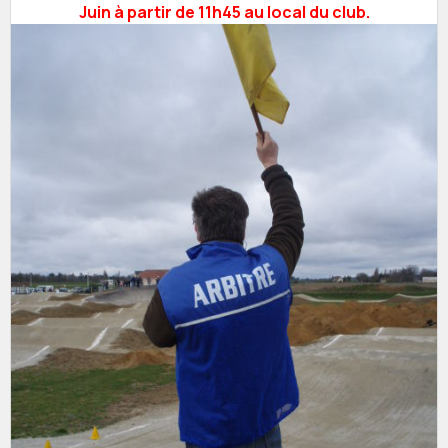
Juin à partir de 11h45 au local du club.