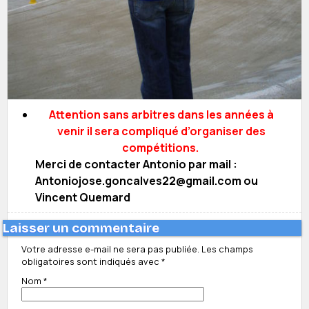
Attention sans arbitres dans les années à
venir il sera compliqué d’organiser des
compétitions.
Merci de contacter Antonio par mail :
Antoniojose.goncalves22@gmail.com ou
Vincent Quemard
Laisser un commentaire
Votre adresse e-mail ne sera pas publiée.
Les champs
obligatoires sont indiqués avec
*
Nom
*