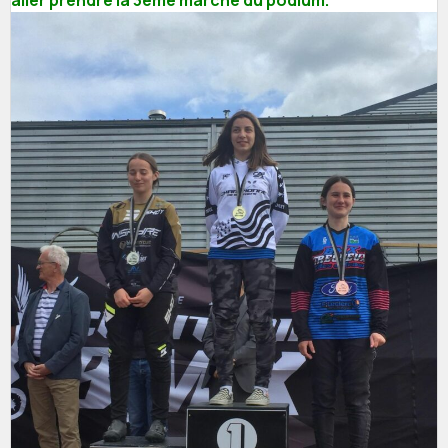
aller prendre la 3ème marche du podium.