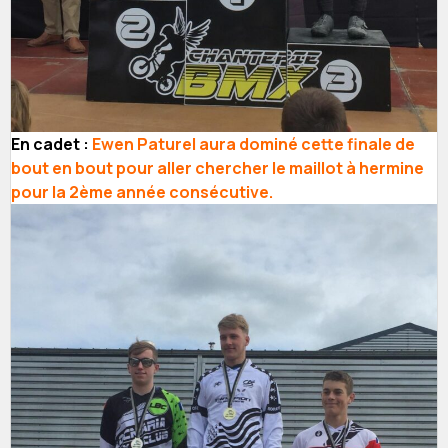
En cadet :
Ewen Paturel aura dominé cette finale de
bout en bout pour aller chercher le maillot à hermine
pour la 2ème année consécutive.