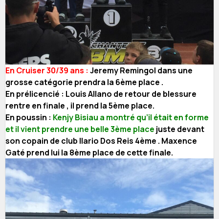
En Cruiser 30/39 ans :
Jeremy Remingol dans une
grosse catégorie prendra la 6ème place .
En prélicencié : Louis Allano de retour de blessure
rentre en finale , il prend la 5ème place.
En poussin :
Kenjy Bisiau a montré qu’il était en forme
et il vient prendre une belle 3ème place
juste devant
son copain de club Ilario Dos Reis 4ème . Maxence
Gaté prend lui la 8ème place de cette finale.