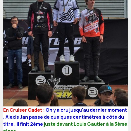
En Cruiser Cadet :
On y a cru jusqu’au dernier moment
, Alexis Jan passe de quelques centimètres à côté du
titre , il finit 2ème
juste devant Louis Gautier à la 3ème