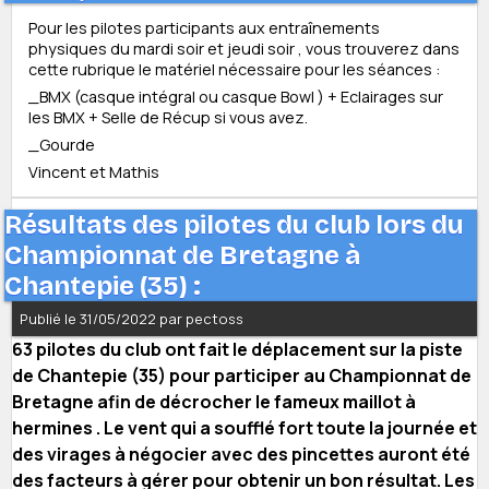
Pour les pilotes participants aux entraînements
physiques du mardi soir et jeudi soir , vous trouverez dans
cette rubrique le matériel nécessaire pour les séances :
_BMX (casque intégral ou casque Bowl ) + Eclairages sur
les BMX + Selle de Récup si vous avez.
_Gourde
Vincent et Mathis
Résultats des pilotes du club lors du
Championnat de Bretagne à
Chantepie (35) :
Publié le 31/05/2022 par pectoss
63 pilotes du club ont fait le déplacement sur la piste
de Chantepie (35) pour participer au Championnat de
Bretagne afin de décrocher le fameux maillot à
hermines . Le vent qui a soufflé fort toute la journée et
des virages à négocier avec des pincettes auront été
des facteurs à gérer pour obtenir un bon résultat. Les