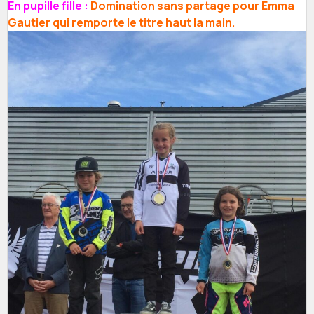
En pupille fille :
Domination sans partage pour Emma
Gautier qui remporte le titre haut la main.