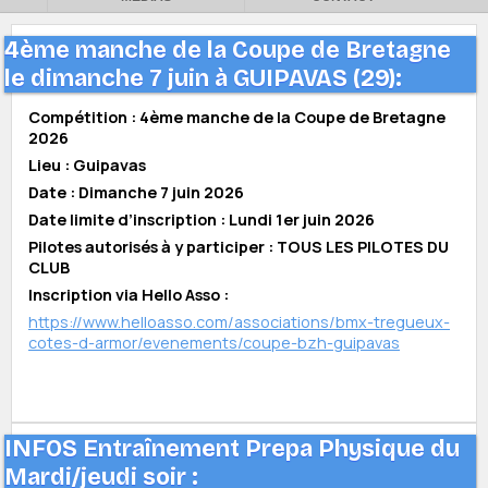
4ème manche de la Coupe de Bretagne
le dimanche 7 juin à GUIPAVAS (29):
Compétition : 4ème manche de la Coupe de Bretagne
2026
Lieu : Guipavas
Date : Dimanche 7 juin 2026
Date limite d’inscription : Lundi 1er juin 2026
Pilotes autorisés à y participer : TOUS LES PILOTES DU
CLUB
Inscription via Hello Asso :
https://www.helloasso.com/associations/bmx-tregueux-
cotes-d-armor/evenements/coupe-bzh-guipavas
INFOS Entraînement Prepa Physique du
Mardi/jeudi soir :