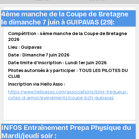
4ème manche de la Coupe de Bretagne
le dimanche 7 juin à GUIPAVAS (29):
Compétition : 4ème manche de la Coupe de Bretagne
2026
Lieu : Guipavas
Date : Dimanche 7 juin 2026
Date limite d’inscription : Lundi 1er juin 2026
Pilotes autorisés à y participer : TOUS LES PILOTES DU
CLUB
Inscription via Hello Asso :
https://www.helloasso.com/associations/bmx-tregueux-
cotes-d-armor/evenements/coupe-bzh-guipavas
INFOS Entraînement Prepa Physique du
Mardi/jeudi soir :