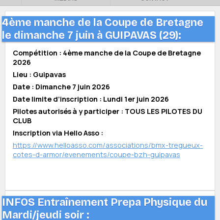
4ème manche de la Coupe de Bretagne
le dimanche 7 juin à GUIPAVAS (29):
Compétition : 4ème manche de la Coupe de Bretagne
2026
Lieu : Guipavas
Date : Dimanche 7 juin 2026
Date limite d’inscription : Lundi 1er juin 2026
Pilotes autorisés à y participer : TOUS LES PILOTES DU
CLUB
Inscription via Hello Asso :
https://www.helloasso.com/associations/bmx-tregueux-
cotes-d-armor/evenements/coupe-bzh-guipavas
INFOS Entraînement Prepa Physique du
Mardi/jeudi soir :