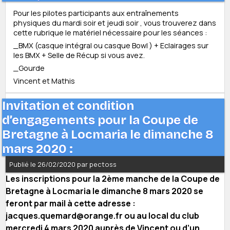
Pour les pilotes participants aux entraînements
physiques du mardi soir et jeudi soir , vous trouverez dans
cette rubrique le matériel nécessaire pour les séances :
_BMX (casque intégral ou casque Bowl ) + Eclairages sur
les BMX + Selle de Récup si vous avez.
_Gourde
Vincent et Mathis
Invitation et condition
d’engagements pour la Coupe de
Bretagne à Locmaria le dimanche 8
mars 2020 :
Publié le 26/02/2020 par pectoss
Les inscriptions pour la 2ème manche de la Coupe de
Bretagne à Locmaria le dimanche 8 mars 2020 se
feront par mail à cette adresse :
jacques.quemard@orange.fr ou au local du club
mercredi 4 mars 2020 auprès de Vincent ou d’un