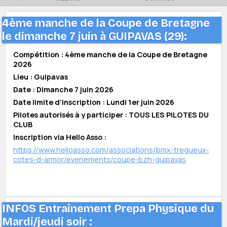
4ème manche de la Coupe de Bretagne
le dimanche 7 juin à GUIPAVAS (29):
Compétition : 4ème manche de la Coupe de Bretagne
2026
Lieu : Guipavas
Date : Dimanche 7 juin 2026
Date limite d’inscription : Lundi 1er juin 2026
Pilotes autorisés à y participer : TOUS LES PILOTES DU
CLUB
Inscription via Hello Asso :
https://www.helloasso.com/associations/bmx-tregueux-
cotes-d-armor/evenements/coupe-bzh-guipavas
INFOS Entraînement Prepa Physique du
Mardi/jeudi soir :