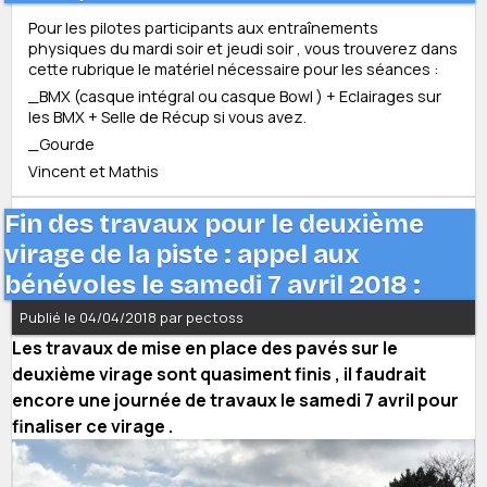
Pour les pilotes participants aux entraînements
physiques du mardi soir et jeudi soir , vous trouverez dans
cette rubrique le matériel nécessaire pour les séances :
_BMX (casque intégral ou casque Bowl ) + Eclairages sur
les BMX + Selle de Récup si vous avez.
_Gourde
Vincent et Mathis
Fin des travaux pour le deuxième
virage de la piste : appel aux
bénévoles le samedi 7 avril 2018 :
Publié le 04/04/2018 par pectoss
Les travaux de mise en place des pavés sur le
deuxième virage sont quasiment finis , il faudrait
encore une journée de travaux le samedi 7 avril pour
finaliser ce virage .