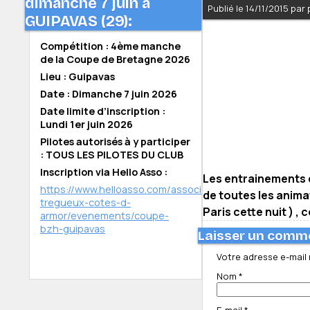
dimanche 7 juin à
Publié le 14/11/2015 par
GUIPAVAS (29):
Compétition : 4ème manche
de la Coupe de Bretagne 2026
Lieu : Guipavas
Date : Dimanche 7 juin 2026
Date limite d’inscription :
Lundi 1er juin 2026
Pilotes autorisés à y participer
: TOUS LES PILOTES DU CLUB
Inscription via Hello Asso :
Les entrainements 
https://www.helloasso.com/associations/bmx-
de toutes les anima
tregueux-cotes-d-
Paris cette nuit ) ,
armor/evenements/coupe-
bzh-guipavas
Laisser un comm
Votre adresse e-mail 
Nom
*