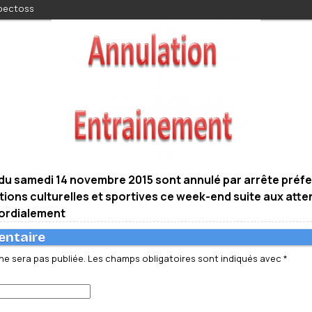
 pectoss
du samedi 14 novembre 2015 sont annulé par arrête préfe
tions culturelles et sportives ce week-end suite aux att
 cordialement
entaire
ne sera pas publiée.
Les champs obligatoires sont indiqués avec
*