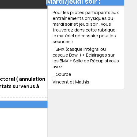
Mardi/jeudi soir :
Pour les pilotes participants aux
entraînements physiques du
mardi soir et jeudi soir , vous
trouverez dans cette rubrique
le matériel nécessaire pour les
séances :
_BMX (casque intégral ou
casque Bowl ) + Eclairages sur
les BMX + Selle de Récup si vous
avez.
_Gourde
ctoral ( annulation
Vincent et Mathis
entats survenus à