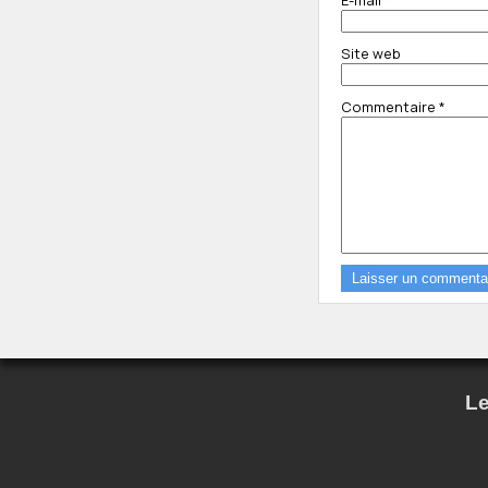
E-mail
*
Site web
Commentaire
*
Le