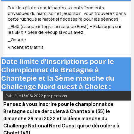
Pour les pilotes participants aux entraînements
physiques du mardi soir et jeudi soir , vous trouverez dans
cette rubrique le matériel nécessaire pour les séances :
_BMX (casque intégral ou casque Bowl ) + Eclairages sur
les BMX + Selle de Récup si vous avez.
_Gourde
Vincent et Mathis
Date limite d’inscriptions pour le
Championnat de Bretagne à
Chantepie et la 3ème manche du
Challenge Nord ouest à Cholet :
Publié le 18/05/2022 par pectoss
Pensez à vous inscrire pour le championnat de
Bretagne qui se déroulera à Chantepie (35) le
dimanche 29 mai 2022 et la 3ème manche du
Challenge National Nord Ouest qui se déroulera à
Cholet (49) .