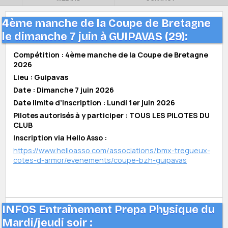
4ème manche de la Coupe de Bretagne
le dimanche 7 juin à GUIPAVAS (29):
Compétition : 4ème manche de la Coupe de Bretagne
2026
Lieu : Guipavas
Date : Dimanche 7 juin 2026
Date limite d’inscription : Lundi 1er juin 2026
Pilotes autorisés à y participer : TOUS LES PILOTES DU
CLUB
Inscription via Hello Asso :
https://www.helloasso.com/associations/bmx-tregueux-
cotes-d-armor/evenements/coupe-bzh-guipavas
INFOS Entraînement Prepa Physique du
Mardi/jeudi soir :