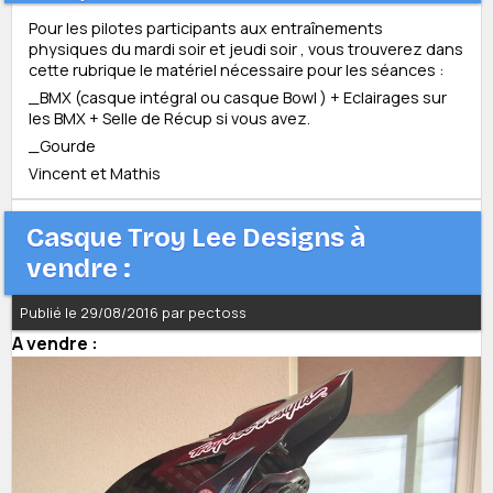
Pour les pilotes participants aux entraînements
physiques du mardi soir et jeudi soir , vous trouverez dans
cette rubrique le matériel nécessaire pour les séances :
_BMX (casque intégral ou casque Bowl ) + Eclairages sur
les BMX + Selle de Récup si vous avez.
_Gourde
Vincent et Mathis
Casque Troy Lee Designs à
vendre :
Publié le 29/08/2016 par pectoss
A vendre :