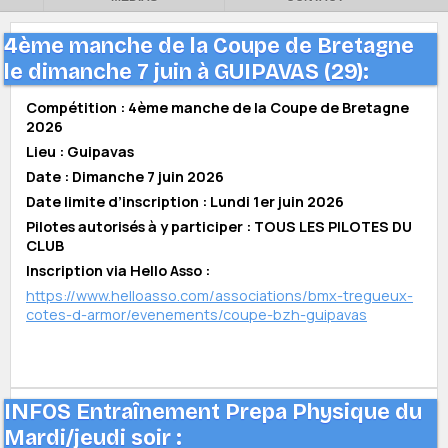
4ème manche de la Coupe de Bretagne
le dimanche 7 juin à GUIPAVAS (29):
Compétition : 4ème manche de la Coupe de Bretagne
2026
Lieu : Guipavas
Date : Dimanche 7 juin 2026
Date limite d’inscription : Lundi 1er juin 2026
Pilotes autorisés à y participer : TOUS LES PILOTES DU
CLUB
Inscription via Hello Asso :
https://www.helloasso.com/associations/bmx-tregueux-
cotes-d-armor/evenements/coupe-bzh-guipavas
INFOS Entraînement Prepa Physique du
Mardi/jeudi soir :